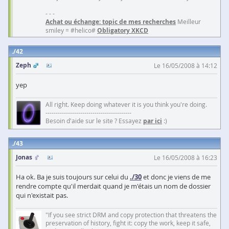
- - -
Achat ou échange: topic de mes recherches
Meilleur
smiley = #helico#
Obligatory XKCD
42
Zeph
Le 16/05/2008 à 14:12
yep
All right. Keep doing whatever it is you think you're doing.
------------------------------------------
Besoin d'aide sur le site ? Essayez
par ici
:)
43
Jonas
Le 16/05/2008 à 16:23
Ha ok. Ba je suis toujours sur celui du
./30
et donc je viens de me
rendre compte qu'il merdait quand je m'étais un nom de dossier
qui n'existait pas.
"If you see strict DRM and copy protection that threatens the
preservation of history, fight it: copy the work, keep it safe,