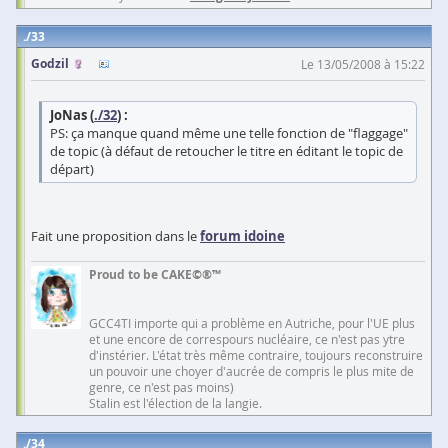
33
Godzil
Le 13/05/2008 à 15:22
JoNas (
./32
) :
PS: ça manque quand même une telle fonction de "flaggage"
de topic (à défaut de retoucher le titre en éditant le topic de
départ)
Fait une proposition dans le
forum idoine
Proud to be CAKE©®™
GCC4TI importe qui a problème en Autriche, pour l'UE plus
et une encore de correspours nucléaire, ce n'est pas ytre
d'instérier. L'état très même contraire, toujours reconstruire
un pouvoir une choyer d'aucrée de compris le plus mite de
genre, ce n'est pas moins)
Stalin est l'élection de la langie.
34