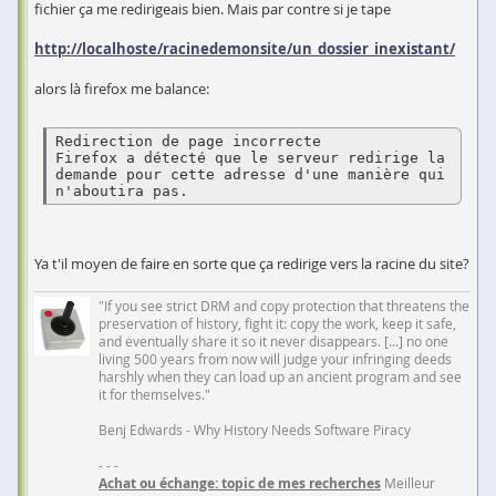
fichier ça me redirigeais bien. Mais par contre si je tape
http://localhoste/racinedemonsite/un_dossier_inexistant/
alors là firefox me balance:
Redirection de page incorrecte

Firefox a détecté que le serveur redirige la 
demande pour cette adresse d'une manière qui 
n'aboutira pas.
Ya t'il moyen de faire en sorte que ça redirige vers la racine du site?
"If you see strict DRM and copy protection that threatens the
preservation of history, fight it: copy the work, keep it safe,
and eventually share it so it never disappears. [...] no one
living 500 years from now will judge your infringing deeds
harshly when they can load up an ancient program and see
it for themselves."
Benj Edwards - Why History Needs Software Piracy
- - -
Achat ou échange: topic de mes recherches
Meilleur