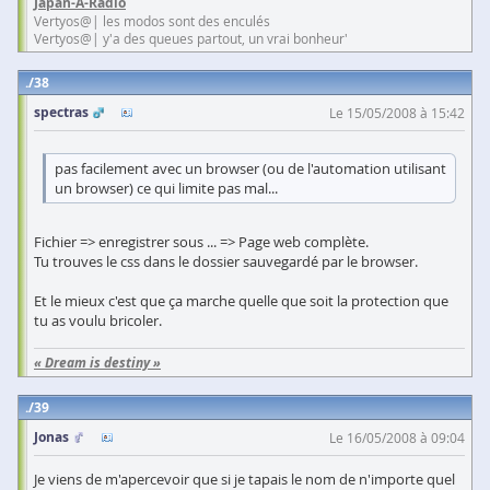
Japan-A-Radio
Vertyos@| les modos sont des enculés
Vertyos@| y'a des queues partout, un vrai bonheur'
38
spectras
Le 15/05/2008 à 15:42
pas facilement avec un browser (ou de l'automation utilisant
un browser) ce qui limite pas mal...
Fichier => enregistrer sous ... => Page web complète.
Tu trouves le css dans le dossier sauvegardé par le browser.
Et le mieux c'est que ça marche quelle que soit la protection que
tu as voulu bricoler.
« Dream is destiny »
39
Jonas
Le 16/05/2008 à 09:04
Je viens de m'apercevoir que si je tapais le nom de n'importe quel