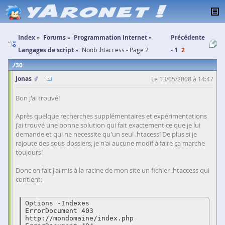
Index
Forums
Programmation Internet
Précédente
Langages de script
Noob .htaccess - Page 2
1
2
30
Jonas
Le 13/05/2008 à 14:47
Bon j'ai trouvé!
Après quelque recherches supplémentaires et expérimentations
j'ai trouvé une bonne solution qui fait exactement ce que je lui
demande et qui ne necessite qu'un seul .htacess! De plus si je
rajoute des sous dossiers, je n'ai aucune modif à faire ça marche
toujours!
Donc en fait j'ai mis à la racine de mon site un fichier .htaccess qui
contient:
Options -Indexes

ErrorDocument 403 
http://mondomaine/index.php
