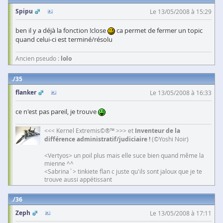
Spipu
Le 13/05/2008 à 15:29
ben il y a déjà la fonction !close
ca permet de fermer un topic
quand celui-ci est terminé/résolu
Ancien pseudo :
lolo
35
flanker
Le 13/05/2008 à 16:33
ce n'est pas pareil, je trouve
<<< Kernel Extremis©®™ >>> et
Inventeur de la
différence administratif/judiciaire !
(©Yoshi Noir)
<Vertyos> un poil plus mais elle suce bien quand même la
mienne ^^
<Sabrina`> tinkiete flan c juste qu'ils sont jaloux que je te
trouve aussi appétissant
36
Zeph
Le 13/05/2008 à 17:11