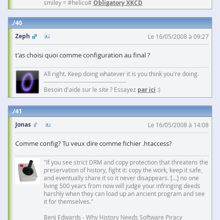
smiley = #helico#
Obligatory XKCD
40
Zeph
Le 16/05/2008 à 09:27
t'as choisi quoi comme configuration au final ?
All right. Keep doing whatever it is you think you're doing.
------------------------------------------
Besoin d'aide sur le site ? Essayez
par ici
:)
41
Jonas
Le 16/05/2008 à 14:08
Comme config? Tu veux dire comme fichier .htaccess?
"If you see strict DRM and copy protection that threatens the
preservation of history, fight it: copy the work, keep it safe,
and eventually share it so it never disappears. [...] no one
living 500 years from now will judge your infringing deeds
harshly when they can load up an ancient program and see
it for themselves."
Benj Edwards - Why History Needs Software Piracy