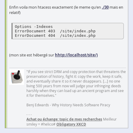
Enfin voila mon htacess exactement (le meme qu'en
./30
mais en
relatif)
Options -Indexes 

ErrorDocument 403  /site/index.php  

ErrorDocument 404  /site/index.php 
(mon site est hébergé sur
hhtp://localhost/site/)
"If you see strict DRM and copy protection that threatens the
preservation of history, fight it: copy the work, keep it safe,
and eventually share it so it never disappears. [...] no one
living 500 years from now will judge your infringing deeds
harshly when they can load up an ancient program and see
it for themselves."
Benj Edwards - Why History Needs Software Piracy
- - -
Achat ou échange: topic de mes recherches
Meilleur
smiley = #helico#
Obligatory XKCD