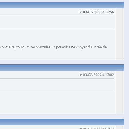
Le 03/02/2009 à 12:56
 contraire, toujours reconstruire un pouvoir une choyer d'aucrée de
Le 03/02/2009 à 13:02
Le 05/02/2009 à 02:14