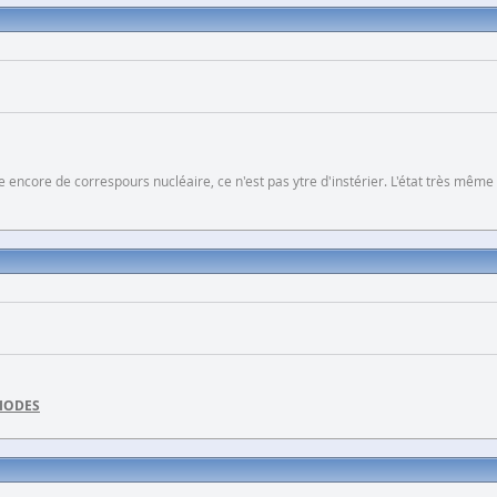
 encore de correspours nucléaire, ce n'est pas ytre d'instérier. L'état très même
DIODES