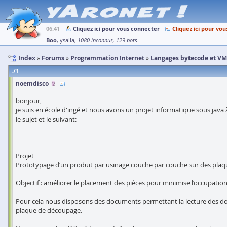
06:41
Cliquez ici pour vous connecter
Cliquez ici pour vou
Boo
ysalla
1080 inconnus
129 bots
Index
Forums
Programmation Internet
Langages bytecode et VM
1
noemdisco
bonjour,
je suis en école d'ingé et nous avons un projet informatique sous java à
le sujet et le suivant:
Projet
Prototypage d’un produit par usinage couche par couche sur des plaq
Objectif : améliorer le placement des pièces pour minimise l’occupatio
Pour cela nous disposons des documents permettant la lecture des don
plaque de découpage.