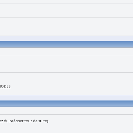
DIODES
z du préciser tout de suite).