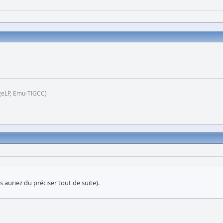
geLP, Emu-TIGCC)
s auriez du préciser tout de suite).