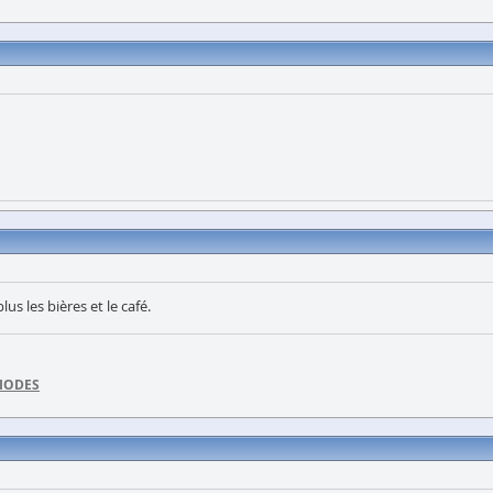
s les bières et le café.
DIODES