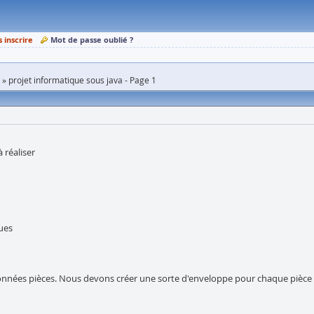
s inscrire
Mot de passe oublié ?
projet informatique sous java - Page 1
 réaliser
ues
n
nées pièces. Nous devons créer une sorte d'enveloppe pour chaque pièce (no