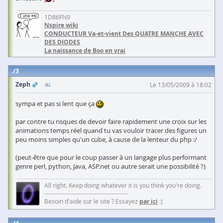
1D86FN9
Nspire wiki
CONDUCTEUR Va-et-vient Des QUATRE MANCHE AVEC
DES DIODES
La naissance de Boo en vrai
3
Zeph
Le 13/05/2009 à 18:02
sympa et pas si lent que ça
par contre tu risques de devoir faire rapidement une croix sur les
animations temps réel quand tu vas vouloir tracer des figures un
peu moins simples qu'un cube, à cause de la lenteur du php :/
(peut-être que pour le coup passer à un langage plus performant
genre perl, python, Java, ASP.net ou autre serait une possibilité ?)
All right. Keep doing whatever it is you think you're doing.
------------------------------------------
Besoin d'aide sur le site ? Essayez
par ici
:)