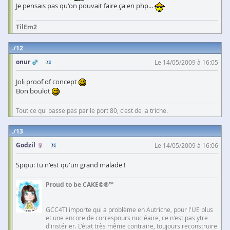
Je pensais pas qu'on pouvait faire ça en php...
TilEm2
12
onur
Le 14/05/2009 à 16:05
Joli proof of concept
Bon boulot
Tout ce qui passe pas par le port 80, c'est de la triche.
13
Godzil
Le 14/05/2009 à 16:06
Spipu: tu n'est qu'un grand malade !
Proud to be CAKE©®™
GCC4TI importe qui a problème en Autriche, pour l'UE plus
et une encore de correspours nucléaire, ce n'est pas ytre
d'instérier. L'état très même contraire, toujours reconstruire