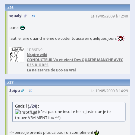
26
squalyl
Le 19/05/2009 à 12:40
pareil
faut le faire quand même de coder toussa en quelques jours
1D86FN9
Nspire wiki
CONDUCTEUR Va-et-vient Des QUATRE MANCHE AVEC
DES DIODES
La naissance de Boo en vrai
27
Spipu
Le 19/05/2009 à 14:29
Godzil (
./24
) :
(c'est pas une insulte hein, juste que je te
trouve VRAIMENT fou ^^)
=> perso je prends plus ca pour un compliment