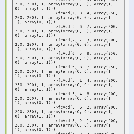
200, 200), 1, array(array(0, 0), array(1, 
0), array(1, 1)))

		->fcAdd(1, 3, 4, array(250, 
200, 200), 1, array(array(0, 0), array(1, 
1), array(0, 1)))

		->fcAdd(2, 6, 7, array(200, 
250, 200), 1, array(array(0, 0), array(1, 
0), array(1, 1)))

		->fcAdd(2, 7, 3, array(200, 
250, 200), 1, array(array(0, 0), array(1, 
1), array(0, 1)))

		->fcAdd(6, 5, 8, array(250, 
200, 200), 1, array(array(0, 0), array(1, 
0), array(1, 1)))

		->fcAdd(6, 8, 7, array(250, 
200, 200), 1, array(array(0, 0), array(1, 
1), array(0, 1)))

		->fcAdd(5, 1, 4, array(200, 
250, 200), 1, array(array(0, 0), array(1, 
0), array(1, 1)))

		->fcAdd(5, 4, 8, array(200, 
250, 200), 1, array(array(0, 0), array(1, 
1), array(0, 1)))

		->fcAdd(5, 6, 2, array(200, 
200, 250), 1, array(array(0, 0), array(1, 
0), array(1, 1)))

		->fcAdd(5, 2, 1, array(200, 
200, 250), 1, array(array(0, 0), array(1, 
1), array(0, 1)))
