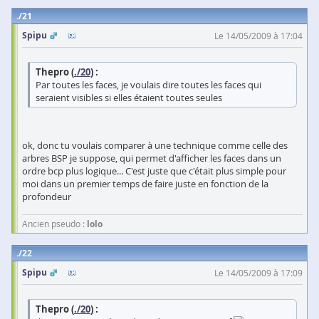
21
Spipu
Le 14/05/2009 à 17:04
Thepro (
./20
) :
Par toutes les faces, je voulais dire toutes les faces qui
seraient visibles si elles étaient toutes seules
ok, donc tu voulais comparer à une technique comme celle des
arbres BSP je suppose, qui permet d'afficher les faces dans un
ordre bcp plus logique... C'est juste que c'était plus simple pour
moi dans un premier temps de faire juste en fonction de la
profondeur
Ancien pseudo :
lolo
22
Spipu
Le 14/05/2009 à 17:09
Thepro (
./20
) :