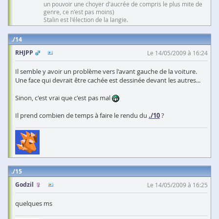
un pouvoir une choyer d'aucrée de compris le plus mite de
genre, ce n'est pas moins)
Stalin est l'élection de la langie.
14
RHJPP
Le 14/05/2009 à 16:24
Il semble y avoir un problème vers l'avant gauche de la voiture.
Une face qui devrait être cachée est dessinée devant les autres...
Sinon, c'est vrai que c'est pas mal
Il prend combien de temps à faire le rendu du
./10
?
15
Godzil
Le 14/05/2009 à 16:25
quelques ms