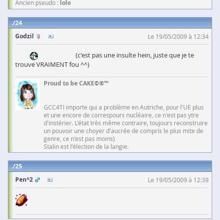
Ancien pseudo :
lolo
24
Godzil
Le 19/05/2009 à 12:34
(c'est pas une insulte hein, juste que je te
trouve VRAIMENT fou ^^)
Proud to be CAKE©®™
GCC4TI importe qui a problème en Autriche, pour l'UE plus
et une encore de correspours nucléaire, ce n'est pas ytre
d'instérier. L'état très même contraire, toujours reconstruire
un pouvoir une choyer d'aucrée de compris le plus mite de
genre, ce n'est pas moins)
Stalin est l'élection de la langie.
25
Pen^2
Le 19/05/2009 à 12:39