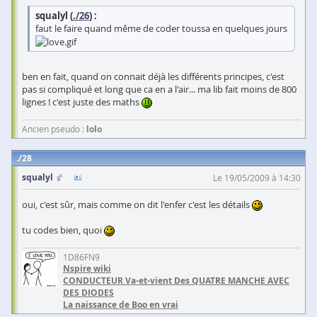
squalyl (
./26
) :
faut le faire quand même de coder toussa en quelques jours
ben en fait, quand on connait déjà les différents principes, c'est
pas si compliqué et long que ca en a l'air... ma lib fait moins de 800
lignes ! c'est juste des maths
Ancien pseudo :
lolo
28
squalyl
Le 19/05/2009 à 14:30
oui, c'est sûr, mais comme on dit l'enfer c'est les détails
tu codes bien, quoi
1D86FN9
Nspire wiki
CONDUCTEUR Va-et-vient Des QUATRE MANCHE AVEC
DES DIODES
La naissance de Boo en vrai