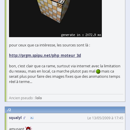
pour ceux que ca intéresse, les sources sont là :
http://prgm.spipu.net/php_moteur_3d
bon, c'est clair que ca rame, surtout via internet avec la limitation
du reseau, mais en local, ca marche plutot pas mal
mais ca
serait plus pour faire des images fixes que des animations temps
réel à terme...
Ancien pseudo :
lolo
2
squalyl
Le 13/05/2009 à 17:45
amusant