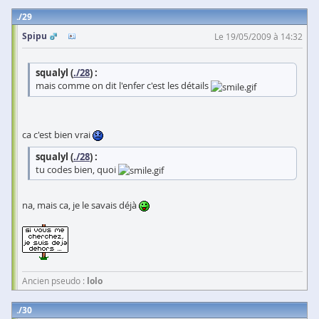
29
Spipu
Le 19/05/2009 à 14:32
squalyl (
./28
) :
mais comme on dit l'enfer c'est les détails
ca c'est bien vrai
squalyl (
./28
) :
tu codes bien, quoi
na, mais ca, je le savais déjà
Ancien pseudo :
lolo
30