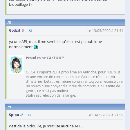
bidouillage ?)
8
Godzil
Le 13/05/2009 à 21:41
ya une API, mais il me semble qu'elle n'est pa publique
normalement
Proud to be CAKE©®™
GCC4TI importe qui a problème en Autriche, pour l'UE plus
et une encore de correspours nucléaire, ce n'est pas ytre
d'instérier. L'état très même contraire, toujours reconstruire
un pouvoir une choyer d'aucrée de compris le plus mite de
genre, ce n'est pas moins)
Stalin est l'élection de la langie.
9
Spipu
Le 13/05/2009 à 21:59
c'est de la bidouille, je n'utilise aucune API...