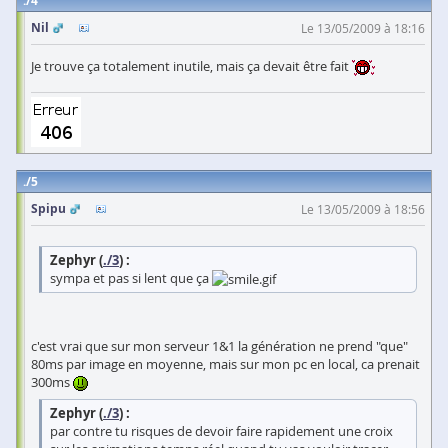
4
Nil
Le 13/05/2009 à 18:16
Je trouve ça totalement inutile, mais ça devait être fait
5
Spipu
Le 13/05/2009 à 18:56
Zephyr (
./3
) :
sympa et pas si lent que ça
c'est vrai que sur mon serveur 1&1 la génération ne prend "que"
80ms par image en moyenne, mais sur mon pc en local, ca prenait
300ms
Zephyr (
./3
) :
par contre tu risques de devoir faire rapidement une croix