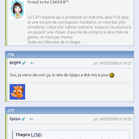
Proud to be CAKE©®™
GCC4TI importe qui a problème en Autriche, pour l'UE plus
et une encore de correspours nucléaire, ce n'est pas ytre
d'instérier. L'état très même contraire, toujours reconstruire
un pouvoir une choyer d'aucrée de compris le plus mite de
genre, ce n'est pas moins)
Stalin est l'élection de la langie.
16
RHJPP
Le 14/05/2009 à 16:27
Oui, je viens de voir ça, le site de Spipu a été mis à jour
17
Spipu
Le 14/05/2009 à 16:33
Thepro (
./14
) :