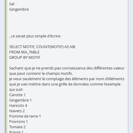
Sel
Gingembre
, ce serait plus simple d'écrire:
SELECT MOTIF, COUNT(MOTIF) AS NB
FROM MA_TABLE
GROUP BY MOTIF
Sachant que je ne prends pas connaissance des différentes valeur
que peut contenir le champs motifs.
Je veux seulement le comptage des éléments par nom d'éléments
que je vais mettre dans une grille de données comme l'exemple
qui suit:
Carotte 1
Gingembre 1
Haricots 4
Navets 2
Pomme de terre 1
Poivrons 1
Tomate 2
Poivre 1