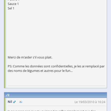
Sauce 1
Sel 1
Merci de m'aider s'il vous plait.
PS: Comme les données sont confidentielles, je les ai remplacé par
des noms de légumes et autres pour le fun...
2
Nil
Le 19/03/2010 à 16:24