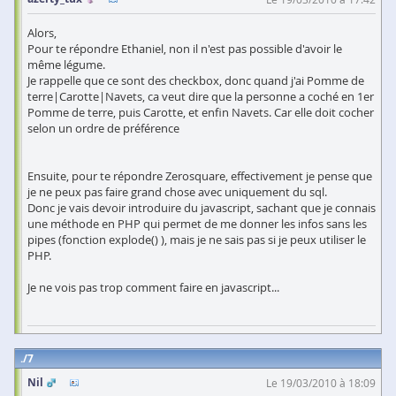
Alors,
Pour te répondre Ethaniel, non il n'est pas possible d'avoir le
même légume.
Je rappelle que ce sont des checkbox, donc quand j'ai Pomme de
terre|Carotte|Navets, ca veut dire que la personne a coché en 1er
Pomme de terre, puis Carotte, et enfin Navets. Car elle doit cocher
selon un ordre de préférence
Ensuite, pour te répondre Zerosquare, effectivement je pense que
je ne peux pas faire grand chose avec uniquement du sql.
Donc je vais devoir introduire du javascript, sachant que je connais
une méthode en PHP qui permet de me donner les infos sans les
pipes (fonction explode() ), mais je ne sais pas si je peux utiliser le
PHP.
Je ne vois pas trop comment faire en javascript...
7
Nil
Le 19/03/2010 à 18:09