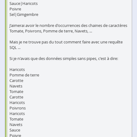
Sauce|Haricots
Poivre
Sel|Gimgembre
J'aimerai avoir le nombre d'occurrences des chaines de caractères
Tomate, Poivrons, Pomme de terre, Navets, ...
Mais je ne trouve pas du tout comment faire avec une requête
SQL ...
Si je n'avais que des données simples sans pipes, c'est à dire:
Haricots
Pomme de terre
Carotte
Navets
Tomate
Carotte
Haricots
Poivrons
Haricots
Tomate
Navets
Sauce
Poivre