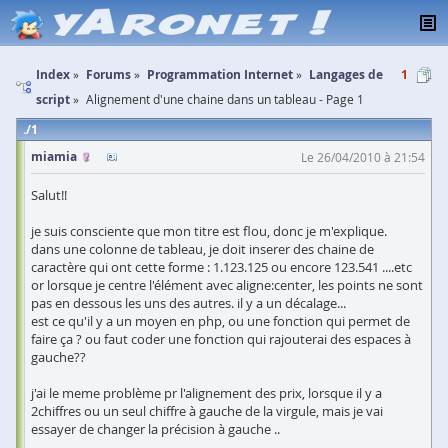
Index
Forums
Programmation Internet
Langages de
1
script
Alignement d'une chaine dans un tableau - Page 1
1
miamia
Le 26/04/2010 à 21:54
Salut!!
je suis consciente que mon titre est flou, donc je m'explique.
dans une colonne de tableau, je doit inserer des chaine de
caractère qui ont cette forme : 1.123.125 ou encore 123.541 ....etc
or lorsque je centre l'élément avec aligne:center, les points ne sont
pas en dessous les uns des autres. il y a un décalage...
est ce qu'il y a un moyen en php, ou une fonction qui permet de
faire ça ? ou faut coder une fonction qui rajouterai des espaces à
gauche??
j'ai le meme problème pr l'alignement des prix, lorsque il y a
2chiffres ou un seul chiffre à gauche de la virgule, mais je vai
essayer de changer la précision à gauche ..