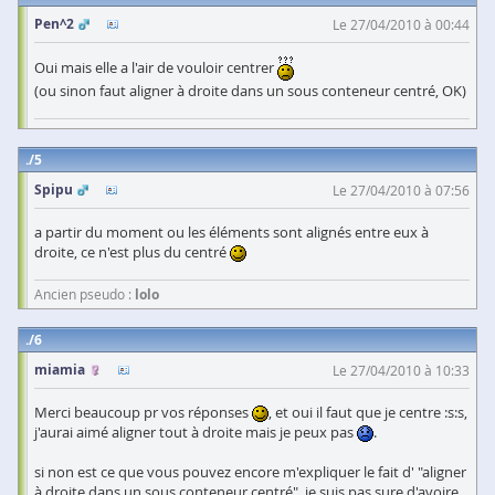
Pen^2
Le 27/04/2010 à 00:44
Oui mais elle a l'air de vouloir centrer
(ou sinon faut aligner à droite dans un sous conteneur centré, OK)
5
Spipu
Le 27/04/2010 à 07:56
a partir du moment ou les éléments sont alignés entre eux à
droite, ce n'est plus du centré
Ancien pseudo :
lolo
6
miamia
Le 27/04/2010 à 10:33
Merci beaucoup pr vos réponses
, et oui il faut que je centre :s:s,
j'aurai aimé aligner tout à droite mais je peux pas
.
si non est ce que vous pouvez encore m'expliquer le fait d' "aligner
à droite dans un sous conteneur centré", je suis pas sure d'avoire