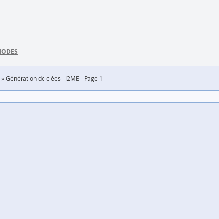
DIODES
Génération de clées - J2ME - Page 1