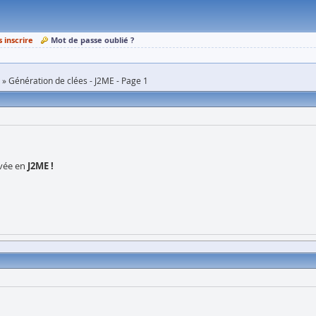
s inscrire
Mot de passe oublié ?
Génération de clées - J2ME - Page 1
ivée en
J2ME !