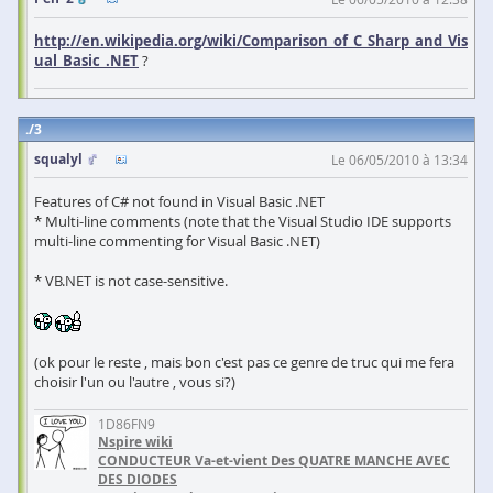
http://en.wikipedia.org/wiki/Comparison_of_C_Sharp_and_Vis
ual_Basic_.NET
?
3
squalyl
Le 06/05/2010 à 13:34
Features of C# not found in Visual Basic .NET
* Multi-line comments (note that the Visual Studio IDE supports
multi-line commenting for Visual Basic .NET)
* VB.NET is not case-sensitive.
(ok pour le reste , mais bon c'est pas ce genre de truc qui me fera
choisir l'un ou l'autre , vous si?)
1D86FN9
Nspire wiki
CONDUCTEUR Va-et-vient Des QUATRE MANCHE AVEC
DES DIODES