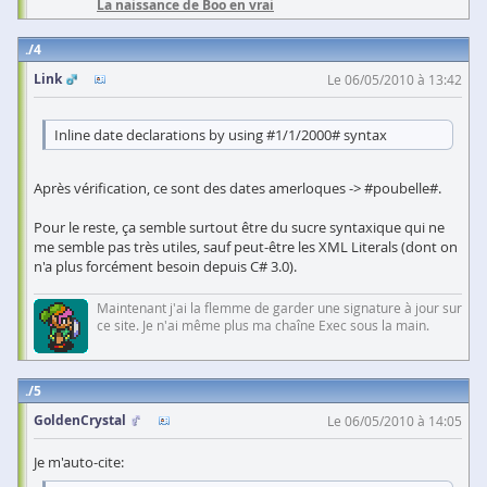
La naissance de Boo en vrai
4
Link
Le 06/05/2010 à 13:42
Inline date declarations by using #1/1/2000# syntax
Après vérification, ce sont des dates amerloques -> #poubelle#.
Pour le reste, ça semble surtout être du sucre syntaxique qui ne
me semble pas très utiles, sauf peut-être les XML Literals (dont on
n'a plus forcément besoin depuis C# 3.0).
Maintenant j'ai la flemme de garder une signature à jour sur
ce site. Je n'ai même plus ma chaîne Exec sous la main.
5
GoldenCrystal
Le 06/05/2010 à 14:05
Je m'auto-cite: