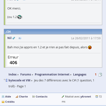
OK merci.
(ou 1.2
)
24
Nil
Le 26/02/2011 à 17:59
Bah moi j'ai appris en 1.2 et je n'en ai pas fait depuis, alors
Index
Forums
Programmation Internet
Langages
1
bytecode et VM
Jeu des 7 différences avec le C# (1 question, 1
troll) - Page 1
Aide
Charte
Contacts
yAronet
Réalisé avec
72
Crédits
ms