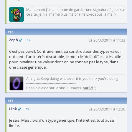
Maintenant j'ai la flemme de garder une signature à jour sur
ce site. Je n'ai même plus ma chaîne Exec sous la main.
12
Zeph
Le 26/02/2011 à 11:32
C'est pas pareil. Contrairement au constructeur des types valeur
qui sont d'un intérêt discutable, le mot-clé "default" est très utile
pour initialiser une valeur dont on ne connait pas le type, dans
une classe générique.
All right. Keep doing whatever it is you think you're doing.
------------------------------------------
Besoin d'aide sur le site ? Essayez
par ici
:)
13
Link
Le 26/02/2011 à 12:30
Je sais. Mais
hors
d'un type générique, l'intérêt est tout aussi
limité.