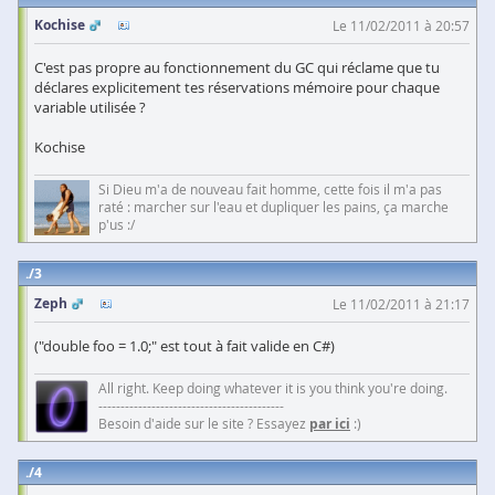
Kochise
Le 11/02/2011 à 20:57
C'est pas propre au fonctionnement du GC qui réclame que tu
déclares explicitement tes réservations mémoire pour chaque
variable utilisée ?
Kochise
Si Dieu m'a de nouveau fait homme, cette fois il m'a pas
raté : marcher sur l'eau et dupliquer les pains, ça marche
p'us :/
3
Zeph
Le 11/02/2011 à 21:17
("double foo = 1.0;" est tout à fait valide en C#)
All right. Keep doing whatever it is you think you're doing.
------------------------------------------
Besoin d'aide sur le site ? Essayez
par ici
:)
4