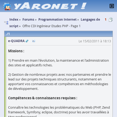
Index
Forums
Programmation Internet
Langages de
1
script
Offre CDI Ingénieur Etudes PHP - Page 1
1
e-QUADRA
Le 15/02/2011 à 18:13
Missions :
1) Prendre en main l'évolution, la maintenance et l'administration
des sites et applicatifs riches.
2) Gestion de nombreux projets avec nos partenaires et prendre le
lead sur des projets techniques structurants, notamment en
apportant vos connaissances et compétences en méthodologies
de développement.
Compétences & connaissances requises :
Connaître les technologies les problématiques du Web (PHP, Zend
framework, Symfony, eclipse, doctrine) pour les avoir travaillées à
titre professionnel.