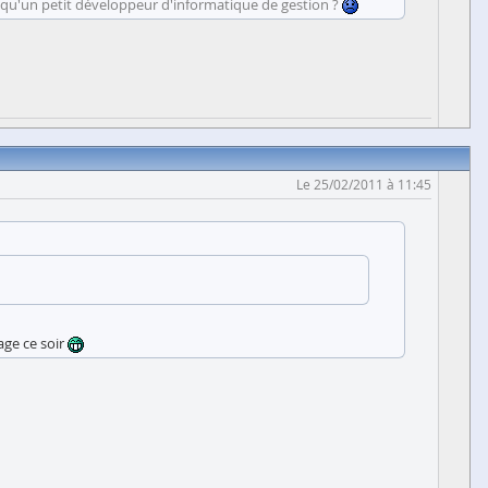
'es qu'un petit développeur d'informatique de gestion ?
Le 25/02/2011 à 11:45
age ce soir