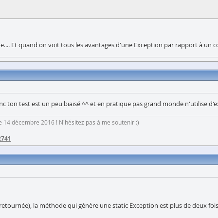
que.... Et quand on voit tous les avantages d'une Exception par rapport à un c
onc ton test est un peu biaisé ^^ et en pratique pas grand monde n'utilise d'
 le 14 décembre 2016 ! N'hésitez pas à me soutenir :)
2741
etournée), la méthode qui génère une static Exception est plus de deux fois p