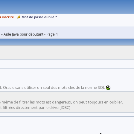
s inscrire
Mot de passe oublié ?
Aide Java pour débutant - Page 4
QL Oracle sans utiliser un seul des mots clés de la norme SQL
.
pe même de filtrer les mots est dangereux, on peut toujours en oublier.
nt filtrées directement par le driver JDBC)