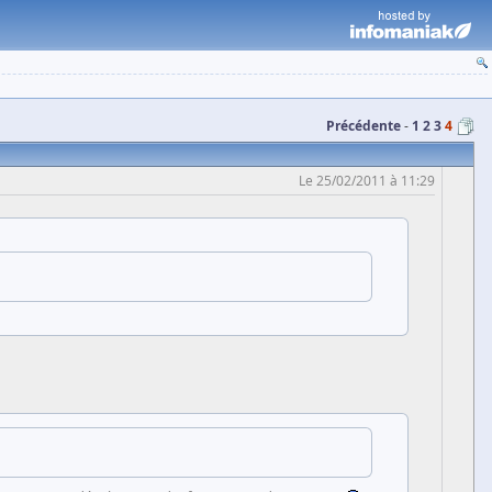
Précédente
1
2
3
4
Le 25/02/2011 à 11:29