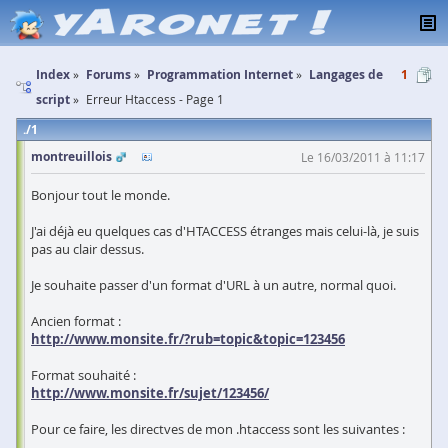
Index
Forums
Programmation Internet
Langages de
1
script
Erreur Htaccess - Page 1
1
montreuillois
Le 16/03/2011 à 11:17
Bonjour tout le monde.
J'ai déjà eu quelques cas d'HTACCESS étranges mais celui-là, je suis
pas au clair dessus.
Je souhaite passer d'un format d'URL à un autre, normal quoi.
Ancien format :
http://www.monsite.fr/?rub=topic&topic=123456
Format souhaité :
http://www.monsite.fr/sujet/123456/
Pour ce faire, les directves de mon .htaccess sont les suivantes :