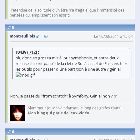
"l'étendue de la solitude d'un être n'a d'égale, que l'immensité des
pensées qui emplissent son esprit."
15
montreuillois
Le 16/03/2011 à 15:04
r043v (
./12
) :
ok, donc en gros ta mis à jour symphonie, et entre deux
release ils sont passé de la clef de Sol à la clef de Fa, sans filer
les outils pour passer d'une partition à une autre ? génial
Non, je passe du "from scratch" à Symfony. Génial non ? :P
Slammeur (qu'on voit danser, le long des golfes clairs).
Mon blog qui parle de jeux-vidéo
16