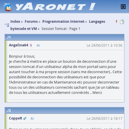
Index
Forums
Programmation Internet
Langages
1
bytecode et VM
Session Tomcat - Page 1
1
Angelina64
Le 28/06/2011 à 10:36
Bonjour à tous,
Je cherche à mettre en place un bouton de deconnection d'une
session tomcat d'un utilisateur alpha de mon portail sans pour
autant toucher à ma propre session (sans me deconnecter).. Cette
possibilité de deconnection des utilisateurs est que pour
l'Administrateur en cas de Maintenance etc pouvoir deconnecter
tous ou un des utilisateurs connectés sachant que j'ai un tableau
de tous les utilisateurs actuellement connéctés .. Merci
2
CoppeR
Le 28/06/2011 à 18:17