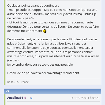
Quelques points avant de continuer :
- mon pseudo est CoppeR (2 p et 1 o) et non CoopeR (qui est une
autre personne du forum), mais vu qu'il y avait les majuscules, je
ne t'en veux pas ^^
- ici, tout le monde se tutoie, nous sommes une communauté
décontractée (trop pour certains d'ailleurs). Du coup, tu peux faire
de même me concernant
Personnellement, je ne connais pas la classe HttpSessionListener
(plus précisément, je ne l'ai jamais utilisé). Je vais regarder
comment elle fonctionne et je pourrais éventuellement t'aider
d'avantage ensuite. Par contre, si une autre personne connait
mieux le problème, qu'il parle maintenant ou qu'il se taise à jamais
(ou pas)
Je reviendrai donc sur ce topic des que possible.
Désolé de ne pouvoir t'aider d'avantage maintenant.
Rest... In... Peace
5
Angelina64
Le 19/07/2011 à 09:23