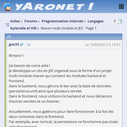
Index
Forums
Programmation Internet
Langages
1
bytecode et VM
Maven multi-module et JEE - Page 1
1
gon33
Le 19/03/2013 à 18:57
Bonjour !
J'ai besoin de votre aide !
Je développe un site en JEE organisé sous la forme d'un projet
multi-module maven qui contient les modules backend et
frontend.
Dans le backend, nous gérons le lien avec la base de données
(persistence.xml) ainsi que plusieurs servlet.
Dans le frontend, nous utilisons le backend et nous déclarons
d'autres servlets et un listener.
Actuellement, nous galérons pour faire fonctionner à la fois les
deux contextes dans le frontend.
Par exemple, avec tomcat, la persistence ne fonctionne pas (mais
jetty fonctionne).