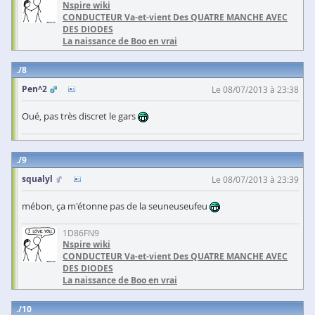
Nspire wiki
CONDUCTEUR Va-et-vient Des QUATRE MANCHE AVEC
DES DIODES
La naissance de Boo en vrai
8
Pen^2
Le 08/07/2013 à 23:38
Oué, pas très discret le gars
9
squalyl
Le 08/07/2013 à 23:39
mébon, ça m'étonne pas de la seuneuseufeu
1D86FN9
Nspire wiki
CONDUCTEUR Va-et-vient Des QUATRE MANCHE AVEC
DES DIODES
La naissance de Boo en vrai
10