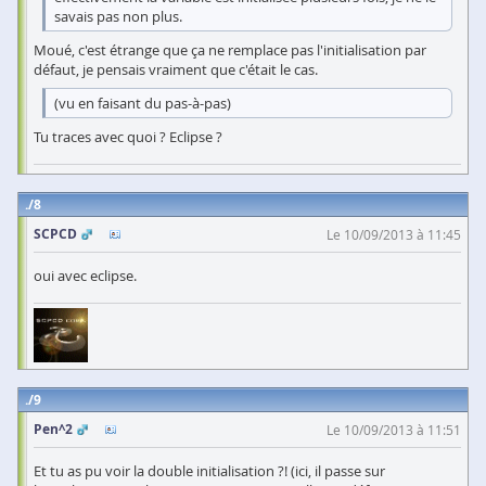
savais pas non plus.
Moué, c'est étrange que ça ne remplace pas l'initialisation par
défaut, je pensais vraiment que c'était le cas.
(vu en faisant du pas-à-pas)
Tu traces avec quoi ? Eclipse ?
8
SCPCD
Le 10/09/2013 à 11:45
oui avec eclipse.
9
Pen^2
Le 10/09/2013 à 11:51
Et tu as pu voir la double initialisation ?! (ici, il passe sur