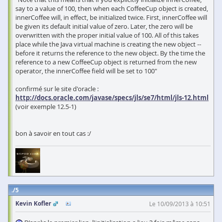
say to a value of 100, then when each CoffeeCup object is created,
innerCoffee will, in effect, be initialized twice. First, innerCoffee will
be given its default initial value of zero. Later, the zero will be
overwritten with the proper initial value of 100. All of this takes
place while the Java virtual machine is creating the new object --
before it returns the reference to the new object. By the time the
reference to a new CoffeeCup object is returned from the new
operator, the innerCoffee field will be set to 100"
confirmé sur le site d'oracle :
http://docs.oracle.com/javase/specs/jls/se7/html/jls-12.html
(voir exemple 12.5-1)
bon à savoir en tout cas :/
5
Kevin Kofler
Le 10/09/2013 à 10:51