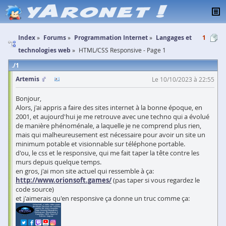
Index
Forums
Programmation Internet
Langages et
1
technologies web
HTML/CSS Responsive - Page 1
1
Artemis
Le 10/10/2023 à 22:55
Bonjour,
Alors, j'ai appris a faire des sites internet à la bonne époque, en
2001, et aujourd'hui je me retrouve avec une techno qui a évolué
de manière phénoménale, a laquelle je ne comprend plus rien,
mais qui malheureusement est nécessaire pour avoir un site un
minimum potable et visionnable sur téléphone portable.
d'ou, le css et le responsive, qui me fait taper la tête contre les
murs depuis quelque temps.
en gros, j'ai mon site actuel qui ressemble à ça:
http://www.orionsoft.games/
(pas taper si vous regardez le
code source)
et j'aimerais qu'en responsive ça donne un truc comme ça: