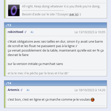
All right. Keep doing whatever it is you think you're doing.
------------------------------------------
Besoin d'aide sur le site ? Essayez
par ici
:)
13
robinHood
Le 13/10/2023 à 10:05
c'était obligatoire avec ses tailles en dur, sinon il y avait une barre
de scroll et les float ne passaient pas à la ligne :/
ça venait possiblement de la table, maintenant qu'elle est en % ça
devrait le faire
sur la version initiale ça marchait sans
et la le mec il le pécho par le bras et il lui dit '
14
Artemis
Le 18/10/2023 à 14:20
c'est bon, c'est en ligne et ça marche comme je le voulais