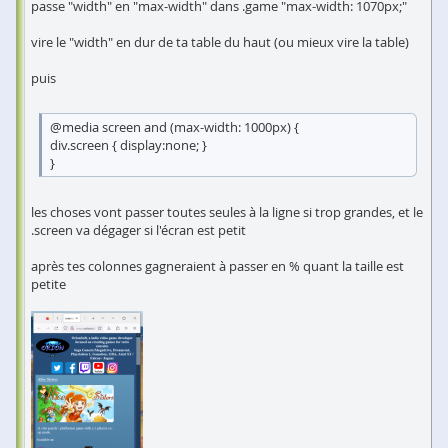
passe "width" en "max-width" dans .game "max-width: 1070px;"
vire le "width" en dur de ta table du haut (ou mieux vire la table)
puis
@media screen and (max-width: 1000px) {
div.screen { display:none; }
}
les choses vont passer toutes seules à la ligne si trop grandes, et le
.screen va dégager si l'écran est petit
après tes colonnes gagneraient à passer en % quant la taille est
petite