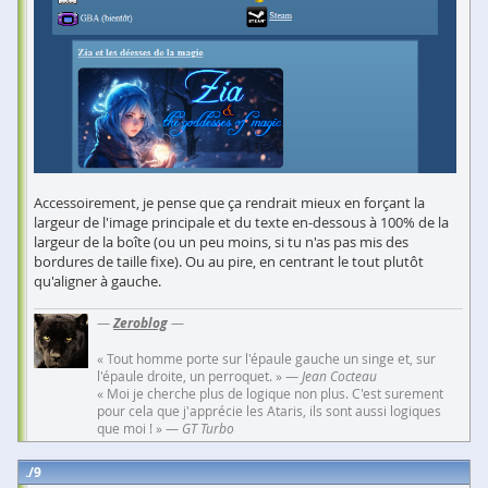
Accessoirement, je pense que ça rendrait mieux en forçant la
largeur de l'image principale et du texte en-dessous à 100% de la
largeur de la boîte (ou un peu moins, si tu n'as pas mis des
bordures de taille fixe). Ou au pire, en centrant le tout plutôt
qu'aligner à gauche.
—
Zeroblog
—
« Tout homme porte sur l'épaule gauche un singe et, sur
l'épaule droite, un perroquet. » —
Jean Cocteau
« Moi je cherche plus de logique non plus. C'est surement
pour cela que j'apprécie les Ataris, ils sont aussi logiques
que moi ! » —
GT Turbo
9