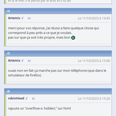
et la le mec il le pécho par le bras et il lui dit '
4
Artemis
Le 11/10/2023 à 14:45
merci pour vos réponse, j'ai réussi a faire quelque chose qui
correspond à peu près a ce que je voulais.
pas sur que ça soit très propre, mais bon
5
Artemis
Le 11/10/2023 à 15:00
ouais non en fait ça marche pas sur mon téléphone (que dans le
simulateur de firefox)
6
robinHood
Le 11/10/2023 à 15:26
rajoute un "overflow-x: hidden;" sur html