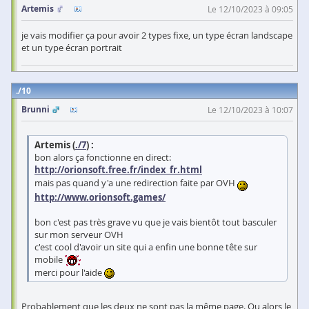
Artemis
Le 12/10/2023 à 09:05
je vais modifier ça pour avoir 2 types fixe, un type écran landscape
et un type écran portrait
10
Brunni
Le 12/10/2023 à 10:07
Artemis (
./7
) :
bon alors ça fonctionne en direct:
http://orionsoft.free.fr/index_fr.html
mais pas quand y'a une redirection faite par OVH
http://www.orionsoft.games/
bon c'est pas très grave vu que je vais bientôt tout basculer
sur mon serveur OVH
c'est cool d'avoir un site qui a enfin une bonne tête sur
mobile
merci pour l'aide
Probablement que les deux ne sont pas la même page. Ou alors le