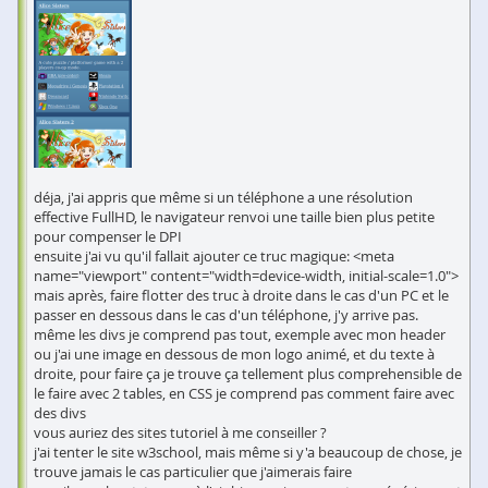
déja, j'ai appris que même si un téléphone a une résolution
effective FullHD, le navigateur renvoi une taille bien plus petite
pour compenser le DPI
ensuite j'ai vu qu'il fallait ajouter ce truc magique: <meta
name="viewport" content="width=device-width, initial-scale=1.0">
mais après, faire flotter des truc à droite dans le cas d'un PC et le
passer en dessous dans le cas d'un téléphone, j'y arrive pas.
même les divs je comprend pas tout, exemple avec mon header
ou j'ai une image en dessous de mon logo animé, et du texte à
droite, pour faire ça je trouve ça tellement plus comprehensible de
le faire avec 2 tables, en CSS je comprend pas comment faire avec
des divs
vous auriez des sites tutoriel à me conseiller ?
j'ai tenter le site w3school, mais même si y'a beaucoup de chose, je
trouve jamais le cas particulier que j'aimerais faire