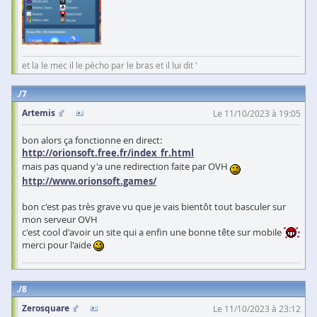
et la le mec il le pécho par le bras et il lui dit '
7
Artemis
Le 11/10/2023 à 19:05
bon alors ça fonctionne en direct:
http://orionsoft.free.fr/index_fr.html
mais pas quand y'a une redirection faite par OVH
http://www.orionsoft.games/
bon c'est pas très grave vu que je vais bientôt tout basculer sur
mon serveur OVH
c'est cool d'avoir un site qui a enfin une bonne tête sur mobile
merci pour l'aide
8
Zerosquare
Le 11/10/2023 à 23:12