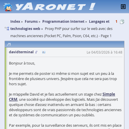
Index
Forums
Programmation Internet
Langages et
1
technologies web
Proxy PHP pour surfer sur le web avec des
machines anciennes (Pocket PC, Palm, Psion, C64, etc.) - Page 1
1
davidterminal
Le 04/03/2026 à 16:48
Bonjour à tous,
Je me permets de poster ici même si mon sujet est un peu à la
frontière de plusieurs univers. J’espère que cela ne sera pas trop
hors sujet.
Je m’appelle David et je fais actuellement un stage chez
Simple
CRM
, une société qui développe des logiciels. Mais j’ai découvert
quelque chose d’assez inattendu en arrivant là-bas : certains
développeurs sont de vrais passionnés de technologies anciennes
et de systèmes de communication un peu oubliés.
Par exemple, pour la surveillance des serveurs, ils ont mis en place