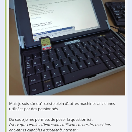
Mais je suis sûr qu’il existe plein d’autres machines anciennes
utilisées par des passionnés...
Du coup je me permets de poser la question ici :
Est-ce que certains d’entre vous utilisent encore des machines
anciennes capables d’accéder à internet ?