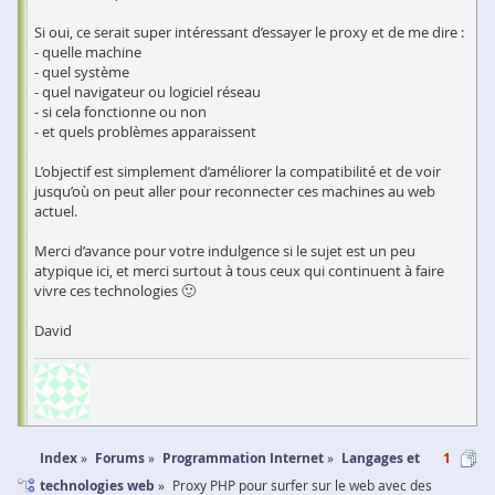
Si oui, ce serait super intéressant d’essayer le proxy et de me dire :
- quelle machine
- quel système
- quel navigateur ou logiciel réseau
- si cela fonctionne ou non
- et quels problèmes apparaissent
L’objectif est simplement d’améliorer la compatibilité et de voir
jusqu’où on peut aller pour reconnecter ces machines au web
actuel.
Merci d’avance pour votre indulgence si le sujet est un peu
atypique ici, et merci surtout à tous ceux qui continuent à faire
vivre ces technologies 🙂
David
Index
Forums
Programmation Internet
Langages et
1
technologies web
Proxy PHP pour surfer sur le web avec des