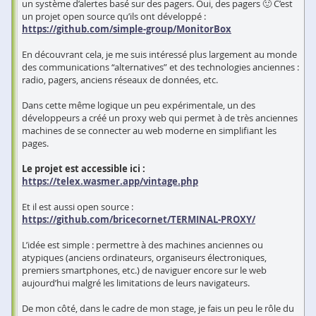
un système d’alertes basé sur des pagers. Oui, des pagers 🙂 C’est
un projet open source qu’ils ont développé :
https://github.com/simple-group/MonitorBox
En découvrant cela, je me suis intéressé plus largement au monde
des communications “alternatives” et des technologies anciennes :
radio, pagers, anciens réseaux de données, etc.
Dans cette même logique un peu expérimentale, un des
développeurs a créé un proxy web qui permet à de très anciennes
machines de se connecter au web moderne en simplifiant les
pages.
Le projet est accessible ici :
https://telex.wasmer.app/vintage.php
Et il est aussi open source :
https://github.com/bricecornet/TERMINAL-PROXY/
L’idée est simple : permettre à des machines anciennes ou
atypiques (anciens ordinateurs, organiseurs électroniques,
premiers smartphones, etc.) de naviguer encore sur le web
aujourd’hui malgré les limitations de leurs navigateurs.
De mon côté, dans le cadre de mon stage, je fais un peu le rôle du