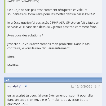
<APPLET...></APPLET>).
Ce que je ne sais pas c'est comment récuperer les valeurs
souhaitées du formulaire pour les mettre dans la balise PARAM.
Je précise que je n'ai pas accès à PHP, ASP, JSP etc (en fait g juste un
serveur WEB sans rien dessus) ... Je vois pas trop comment faire.
Avez vous des solutions ?
J'espère que vous avez compris mon problème. Dans le cas
contraire, je vous la réexpliquerai autrement.
Merci
Matthieu
2
squalyl
Le 19/10/2006 à 16:11
en javascript tu peux faire un évènement onsubmit pour aller
dans un code si on envoie le formulaire, ou avec un bouton
quelconque.....