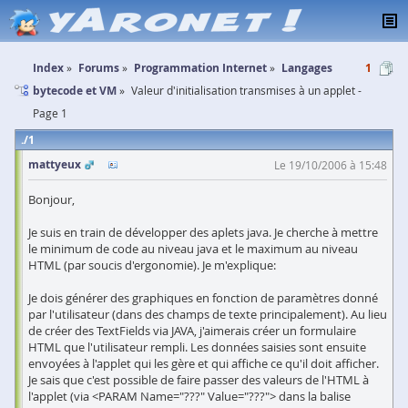
Index
Forums
Programmation Internet
Langages
1
bytecode et VM
Valeur d'initialisation transmises à un applet -
Page 1
1
mattyeux
Le 19/10/2006 à 15:48
Bonjour,
Je suis en train de développer des aplets java. Je cherche à mettre
le minimum de code au niveau java et le maximum au niveau
HTML (par soucis d'ergonomie). Je m'explique:
Je dois générer des graphiques en fonction de paramètres donné
par l'utilisateur (dans des champs de texte principalement). Au lieu
de créer des TextFields via JAVA, j'aimerais créer un formulaire
HTML que l'utilisateur rempli. Les données saisies sont ensuite
envoyées à l'applet qui les gère et qui affiche ce qu'il doit afficher.
Je sais que c'est possible de faire passer des valeurs de l'HTML à
l'applet (via <PARAM Name="???" Value="???"> dans la balise