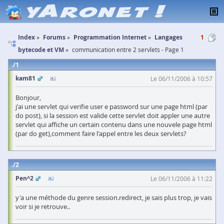
Index
Forums
Programmation Internet
Langages
1
bytecode et VM
communication entre 2 servlets - Page 1
1
kam81
Le 06/11/2006 à 10:57
Bonjour,
j'ai une servlet qui verifie user e password sur une page html (par
do post), si la session est valide cette servlet doit appler une autre
servlet qui affiche un certain contenu dans une nouvele page html
(par do get),comment faire l'appel entre les deux servlets?
2
Pen^2
Le 06/11/2006 à 11:22
y'a une méthode du genre session.redirect, je sais plus trop, je vais
voir si je retrouve..