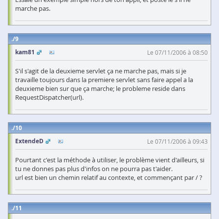
marche pas.
9
kam81
Le 07/11/2006 à 08:50
S'il s'agit de la deuxieme servlet ça ne marche pas, mais si je
travaille toujours dans la premiere servlet sans faire appel a la
deuxieme bien sur que ça marche; le probleme reside dans
RequestDispatcher(url).
10
ExtendeD
Le 07/11/2006 à 09:43
Pourtant c'est la méthode à utiliser, le problème vient d'ailleurs, si
tu ne donnes pas plus d'infos on ne pourra pas t'aider.
url est bien un chemin relatif au contexte, et commençant par / ?
11