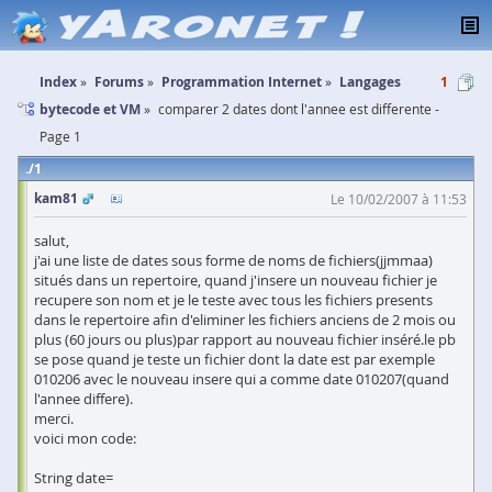
Index
Forums
Programmation Internet
Langages
1
bytecode et VM
comparer 2 dates dont l'annee est differente -
Page 1
1
kam81
Le 10/02/2007 à 11:53
salut,
j'ai une liste de dates sous forme de noms de fichiers(jjmmaa)
situés dans un repertoire, quand j'insere un nouveau fichier je
recupere son nom et je le teste avec tous les fichiers presents
dans le repertoire afin d'eliminer les fichiers anciens de 2 mois ou
plus (60 jours ou plus)par rapport au nouveau fichier inséré.le pb
se pose quand je teste un fichier dont la date est par exemple
010206 avec le nouveau insere qui a comme date 010207(quand
l'annee differe).
merci.
voici mon code:
String date=