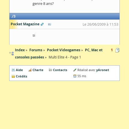
genre 8 ans?
3
Pocket Magazine
Le 26/06/2009 à 11:53
si
Index
Forums
Pocket Videogames
PC, Mac et
1
consoles passées
Multi Elite 4 - Page 1
Aide
Charte
Contacts
yAronet
Réalisé avec
Crédits
55 ms