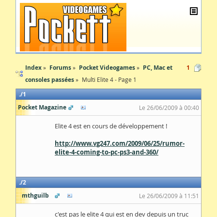
Index
Forums
Pocket Videogames
PC, Mac et
1
consoles passées
Multi Elite 4 - Page 1
1
Pocket Magazine
Le 26/06/2009 à 00:40
Elite 4 est en cours de développement !
http://www.vg247.com/2009/06/25/rumor-
elite-4-coming-to-pc-ps3-and-360/
2
mthguilb
Le 26/06/2009 à 11:51
c'est pas le elite 4 qui est en dev depuis un truc