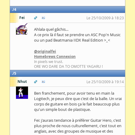
4
Fei
Le 25/10/2009 à 18:23
Ahlala quel gâchis...
A ce prix là il faut se prendre un ASC Pop'n Music
ou un pad Beatmania IIDX Real Edition >_<
@originalfei
Homebrews Connexion
In pixels we trust.
ORE WO DARE DA TO OMOTTE YAGARU !
5
Nhut
Le 25/10/2009 à 19:14
Ben franchement, pour avoir tenu en main la
Logitech, je peux dire que c'est de la balle. Un vrai
corps de guitare en bois ça le fait beaucoup plus
qu'un simple bout de plastique.
Fei: j'aurais tendance à préférer Guitar Hero, c'est
plus proche de nous culturellement, c'est tout en
anglais, avec des groupes de musique et des