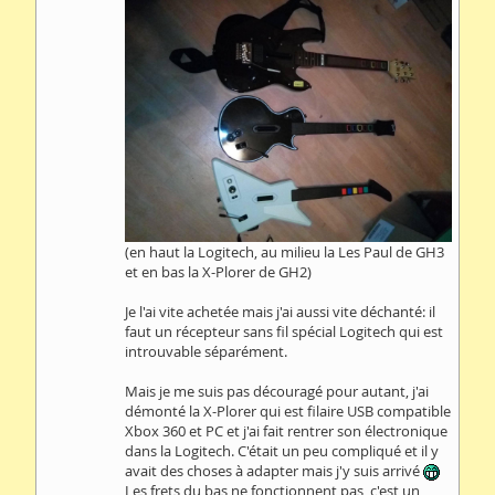
(en haut la Logitech, au milieu la Les Paul de GH3
et en bas la X-Plorer de GH2)
Je l'ai vite achetée mais j'ai aussi vite déchanté: il
faut un récepteur sans fil spécial Logitech qui est
introuvable séparément.
Mais je me suis pas découragé pour autant, j'ai
démonté la X-Plorer qui est filaire USB compatible
Xbox 360 et PC et j'ai fait rentrer son électronique
dans la Logitech. C'était un peu compliqué et il y
avait des choses à adapter mais j'y suis arrivé
Les frets du bas ne fonctionnent pas, c'est un