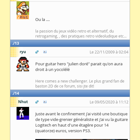
Ou la ....
la passion du jeux vidéo retro et alternatif, du
retrogaming, , des pratiques retro videoludique etc...
13
ryu
Le 22/11/2009 à 02:04
Pour guitar hero "julien doré" parait qu'on aura
droit à un yocolélé
Here comes a new challenger. Le plus grand fan de
baston 2D de ce forum, sisi jte dit!
14
Nhut
Le 09/05/2020 à 11:12
Juste avant le confinement j'ai visité une boutique
de type vide-grenier généraliste et j'ai vu la guitare
Logitech en haut d'une étagère pour 14
(quatorze) euros, version PS3.