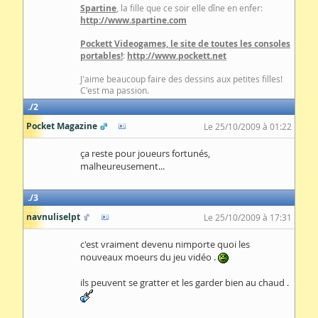
Spartine
, la fille que ce soir elle dîne en enfer:
http://www.spartine.com
Pockett Videogames, le site de toutes les consoles
portables!
:
http://www.pockett.net
J'aime beaucoup faire des dessins aux petites filles!
C'est ma passion.
2
Pocket Magazine
Le 25/10/2009 à 01:22
ça reste pour joueurs fortunés,
malheureusement...
3
navnuliselpt
Le 25/10/2009 à 17:31
c'est vraiment devenu nimporte quoi les
nouveaux moeurs du jeu vidéo .
ils peuvent se gratter et les garder bien au chaud .