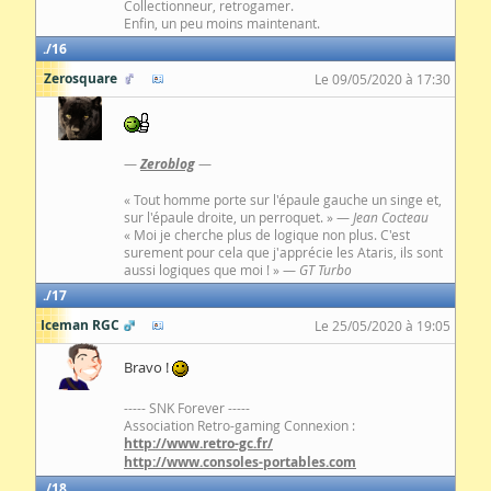
Collectionneur, retrogamer.
Enfin, un peu moins maintenant.
16
Zerosquare
Le 09/05/2020 à 17:30
—
Zeroblog
—
« Tout homme porte sur l'épaule gauche un singe et,
sur l'épaule droite, un perroquet. » —
Jean Cocteau
« Moi je cherche plus de logique non plus. C'est
surement pour cela que j'apprécie les Ataris, ils sont
aussi logiques que moi ! » —
GT Turbo
17
Iceman RGC
Le 25/05/2020 à 19:05
Bravo !
----- SNK Forever -----
Association Retro-gaming Connexion :
http://www.retro-gc.fr/
http://www.consoles-portables.com
18