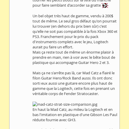
pour faire semblant d'accorder sa gratte
Un bel objet très haut de gamme, vendu à 200$
tout de même. Le seul gros défaut qu'on pourrait
lui trouver (en dehors du prix bien sûr) c'est
qu'elle ne soit pas compatible à la fois Xbox 360 et
PS3. Franchement pour le prix du pack
d'instruments complets avec le jeu, Logitech
aurait pu faire un effort.
Mais ça reste tout de même un énorme plaisir à
prendre en main, rien à voir avec le bête bout de
plastique qui accompagne Guitar Hero 2 et 3.
Mais ça ne s'arrête pas là, car Mad Catz a flairé le
filon Guitar Hero/Rock Band aussi. Ils ont donc
sorti eux aussi une guitare encore plus haut de
gamme que la Logitech, cette fois en prenant un
véritable corps de Fender Stratocaster.
En haut la Mad Catz, au milieu la Logitech et en
bas l'imitation en plastique d'une Gibson Les Paul
réduite fournie avec GH3.