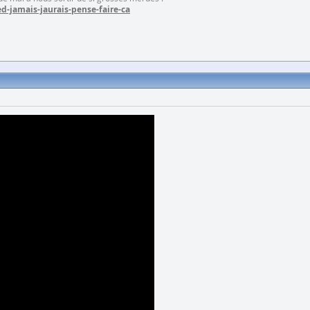
d-jamais-jaurais-pense-faire-ca