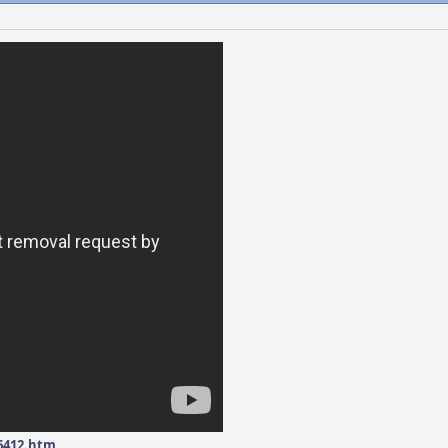
56412.htm