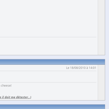
Le 18/08/2010 à 14:01
h cheese!
e il doit me détester...)