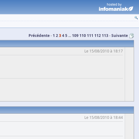
Précédente
1
2
3
4
5
...
109
110
111
112
113
Suivante
Le 15/08/2010 à 18:17
Le 15/08/2010 à 18:44