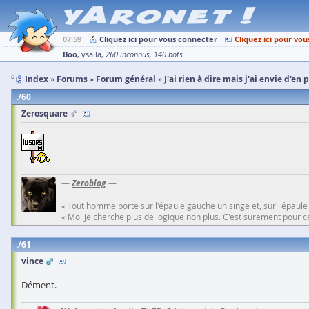
07:59
Cliquez ici pour vous connecter
Cliquez ici pour vou
Boo
ysalla
260 inconnus
140 bots
Index
Forums
Forum général
J'ai rien à dire mais j'ai envie d'en 
60
Zerosquare
—
Zeroblog
—
« Tout homme porte sur l'épaule gauche un singe et, sur l'épaule
« Moi je cherche plus de logique non plus. C'est surement pour cel
61
vince
Dément.