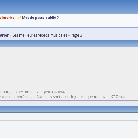
s inscrire
Mot de passe oublié ?
parler
Les meilleures vidéos musicales - Page 3
 droite, un perroquet. » —
Jean Cocteau
a que j'apprécie les Ataris, ils sont aussi logiques que moi ! » —
GT Turbo