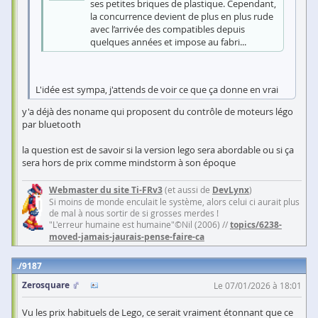
ses petites briques de plastique. Cependant,
la concurrence devient de plus en plus rude
avec l’arrivée des compatibles depuis
quelques années et impose au fabri...
L'idée est sympa, j'attends de voir ce que ça donne en vrai
y'a déjà des noname qui proposent du contrôle de moteurs légo
par bluetooth
la question est de savoir si la version lego sera abordable ou si ça
sera hors de prix comme mindstorm à son époque
Webmaster du site Ti-FRv3
(et aussi de
DevLynx
)
Si moins de monde enculait le système, alors celui ci aurait plus
de mal à nous sortir de si grosses merdes !
"L'erreur humaine est humaine"©Nil (2006) //
topics/6238-
moved-jamais-jaurais-pense-faire-ca
9187
Zerosquare
Le 07/01/2026 à 18:01
Vu les prix habituels de Lego, ce serait vraiment étonnant que ce