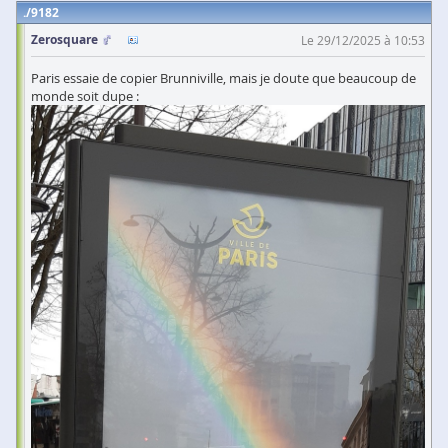
9182
Zerosquare
Le 29/12/2025 à 10:53
Paris essaie de copier Brunniville, mais je doute que beaucoup de
monde soit dupe :