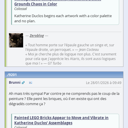
Grounds Chaos in Color
Colossal
Katherine Duclos begins each artwork with a color palette
and no plan.
—
Zeroblog
—
« Tout homme porte sur l'épaule gauche un singe et, sur
l'épaule droite, un perroquet. » —
Jean Cocteau
« Moi je cherche plus de logique non plus. C'est surement
pour cela que j'apprécie les Ataris, ils sont aussi logiques
que moi ! » —
GT Turbo
9201
Brunni
Le 28/01/2026 à 09:49
Ah mais très sympa! Par contre je ne comprends pas le coup de la
peinture ? Elle peint les briques, où il en existe qui ont des
dégradés comme ça ?
Painted LEGO Bricks Appear to Move and Vibrate in
Katherine Duclos' Assemblages
Colossal