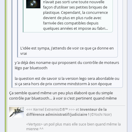
n’avait pas sorti une toute nouvelle
façon d’utiliser ses petites briques de
plastique. Cependant, la concurrence
devient de plus en plus rude avec
l’arrivée des compatibles depuis
quelques années et impose au fabri...
L'idée est sympa, j'attends de voir ce que ça donne en
vrai
y'a déjà des noname qui proposent du contrôle de moteurs
légo par bluetooth
la question est de savoir si la version lego sera abordable ou
si ça sera hors de prix comme mindstorm à son époque
Ça semble quand même un peu plus élaboré que du simple
contrôle par bluetooth… à voir si c'est pertinent quand même
<<< Kernel Extremis©®™ >>> et
Inventeur de la
différence administratif/judiciaire !
(©Yoshi Noir)
<Vertyos> un poil plus mais elle suce bien quand même la
mienne ^^