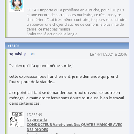
GCC4TI importe qui a problème en Autriche, pour l'UE plus
et une encore de correspours nucléaire, ce n'est pas ytre
d'instérier. L'état très même contraire, toujours reconstruire
un pouvoir une choyer d'aucrée de compris le plus mite de
genre, ce n'est pas moins)
Stalin est l'élection de la langie.
13101
squalyl
Le 14/11/2021 à 23:46
"si bien qu'il l'a quand même sortie,"
cette expression pue franchement, je me demande qui prend
l'autre pour de la viande...
a ce point la il faut se demander pourquoi on veut se foutre en
ménage, la main droite ferait sans doute tout aussi bien le travail
dans certains cas.
1D86FN9
Nspire wiki
CONDUCTEUR Va-et-vient Des QUATRE MANCHE AVEC
DES DIODES