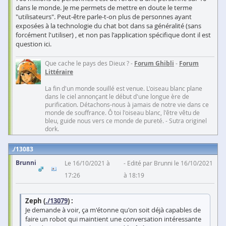
dans le monde. Je me permets de mettre en doute le terme
"utilisateurs". Peut-être parle-t-on plus de personnes ayant
exposées à la technologie du chat bot dans sa généralité (sans
forcément l'utiliser) , et non pas l'application spécifique dont il est
question ici.
Que cache le pays des Dieux ? -
Forum Ghibli
-
Forum
Littéraire
La fin d'un monde souillé est venue. L'oiseau blanc plane
dans le ciel annonçant le début d'une longue ère de
purification. Détachons-nous à jamais de notre vie dans ce
monde de souffrance. Ô toi l'oiseau blanc, l'être vêtu de
bleu, guide nous vers ce monde de pureté. - Sutra originel
dork.
13083
Brunni
Le 16/10/2021 à
Edité par Brunni le 16/10/2021
17:26
à 18:19
Zeph (
./13079
) :
Je demande à voir, ça m'étonne qu'on soit déjà capables de
faire un robot qui maintient une conversation intéressante