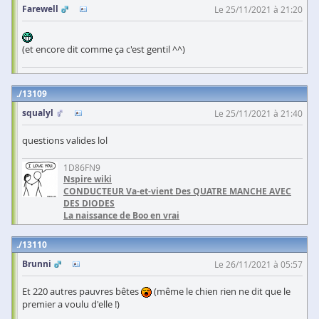
Farewell
Le 25/11/2021 à 21:20
(et encore dit comme ça c'est gentil ^^)
13109
squalyl
Le 25/11/2021 à 21:40
questions valides lol
1D86FN9
Nspire wiki
CONDUCTEUR Va-et-vient Des QUATRE MANCHE AVEC
DES DIODES
La naissance de Boo en vrai
13110
Brunni
Le 26/11/2021 à 05:57
Et 220 autres pauvres bêtes
(même le chien rien ne dit que le
premier a voulu d'elle !)