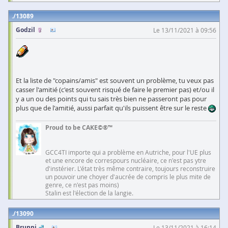
13089
Godzil
Le 13/11/2021 à 09:56
Et la liste de "copains/amis" est souvent un problème, tu veux pas
casser l'amitié (c'est souvent risqué de faire le premier pas) et/ou il
y a un ou des points qui tu sais très bien ne passeront pas pour
plus que de l'amitié, aussi parfait qu'ils puissent être sur le reste
Proud to be CAKE©®™
GCC4TI importe qui a problème en Autriche, pour l'UE plus
et une encore de correspours nucléaire, ce n'est pas ytre
d'instérier. L'état très même contraire, toujours reconstruire
un pouvoir une choyer d'aucrée de compris le plus mite de
genre, ce n'est pas moins)
Stalin est l'élection de la langie.
13090
Brunni
Le 13/11/2021 à 16:14