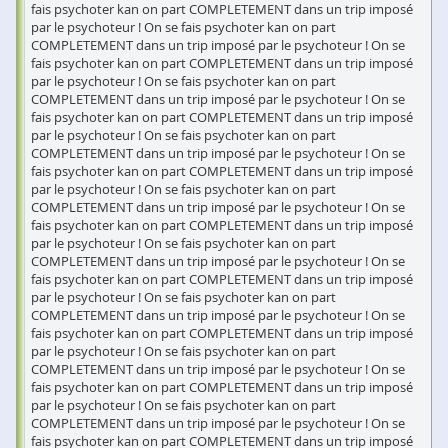
fais psychoter kan on part COMPLETEMENT dans un trip imposé
par le psychoteur ! On se fais psychoter kan on part
COMPLETEMENT dans un trip imposé par le psychoteur ! On se
fais psychoter kan on part COMPLETEMENT dans un trip imposé
par le psychoteur ! On se fais psychoter kan on part
COMPLETEMENT dans un trip imposé par le psychoteur ! On se
fais psychoter kan on part COMPLETEMENT dans un trip imposé
par le psychoteur ! On se fais psychoter kan on part
COMPLETEMENT dans un trip imposé par le psychoteur ! On se
fais psychoter kan on part COMPLETEMENT dans un trip imposé
par le psychoteur ! On se fais psychoter kan on part
COMPLETEMENT dans un trip imposé par le psychoteur ! On se
fais psychoter kan on part COMPLETEMENT dans un trip imposé
par le psychoteur ! On se fais psychoter kan on part
COMPLETEMENT dans un trip imposé par le psychoteur ! On se
fais psychoter kan on part COMPLETEMENT dans un trip imposé
par le psychoteur ! On se fais psychoter kan on part
COMPLETEMENT dans un trip imposé par le psychoteur ! On se
fais psychoter kan on part COMPLETEMENT dans un trip imposé
par le psychoteur ! On se fais psychoter kan on part
COMPLETEMENT dans un trip imposé par le psychoteur ! On se
fais psychoter kan on part COMPLETEMENT dans un trip imposé
par le psychoteur ! On se fais psychoter kan on part
COMPLETEMENT dans un trip imposé par le psychoteur ! On se
fais psychoter kan on part COMPLETEMENT dans un trip imposé