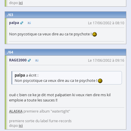
dispo
ici
63
palpa
Le 17/06/2002 à 08:10
Non psycotique ca veux dire au ca te psychote !
64
RAGE2000
Le 17/06/2002 à 09:16
palpa
a écrit :
Non psycotique ca veux dire au ca te psychote !
oué c bien ce ke je dit mot palpatien ki veux rien dire ms kil
emploie a toute les sauces !!
ALASKA
premiere album "watertight"
premiere sortie du label furne-records
dispo
ici