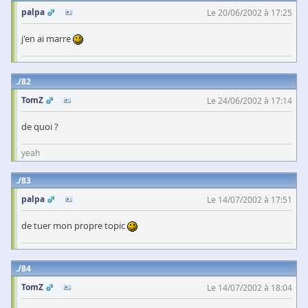
palpa
Le 20/06/2002 à 17:25
j'en ai marre
82
TomZ
Le 24/06/2002 à 17:14
de quoi ?
yeah
83
palpa
Le 14/07/2002 à 17:51
de tuer mon propre topic
84
TomZ
Le 14/07/2002 à 18:04