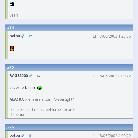
yeah
74
palpa
Le 17/06/2002 à 23:36
75
RAGE2000
Le 18/06/2002 à 00:22
la verité blesse
ALASKA
premiere album "watertight"
premiere sortie du label furne-records
dispo
ici
76
palpa
Le 18/06/2002 à 00:22