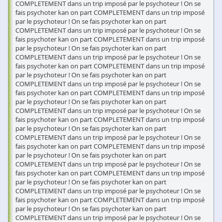
COMPLETEMENT dans un trip imposé par le psychoteur ! On se
fais psychoter kan on part COMPLETEMENT dans un trip imposé
par le psychoteur ! On se fais psychoter kan on part
COMPLETEMENT dans un trip imposé par le psychoteur ! On se
fais psychoter kan on part COMPLETEMENT dans un trip imposé
par le psychoteur ! On se fais psychoter kan on part
COMPLETEMENT dans un trip imposé par le psychoteur ! On se
fais psychoter kan on part COMPLETEMENT dans un trip imposé
par le psychoteur ! On se fais psychoter kan on part
COMPLETEMENT dans un trip imposé par le psychoteur ! On se
fais psychoter kan on part COMPLETEMENT dans un trip imposé
par le psychoteur ! On se fais psychoter kan on part
COMPLETEMENT dans un trip imposé par le psychoteur ! On se
fais psychoter kan on part COMPLETEMENT dans un trip imposé
par le psychoteur ! On se fais psychoter kan on part
COMPLETEMENT dans un trip imposé par le psychoteur ! On se
fais psychoter kan on part COMPLETEMENT dans un trip imposé
par le psychoteur ! On se fais psychoter kan on part
COMPLETEMENT dans un trip imposé par le psychoteur ! On se
fais psychoter kan on part COMPLETEMENT dans un trip imposé
par le psychoteur ! On se fais psychoter kan on part
COMPLETEMENT dans un trip imposé par le psychoteur ! On se
fais psychoter kan on part COMPLETEMENT dans un trip imposé
par le psychoteur ! On se fais psychoter kan on part
COMPLETEMENT dans un trip imposé par le psychoteur ! On se