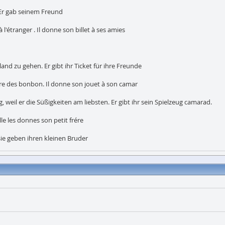
 Er gab seinem Freund
 l'étranger . Il donne son billet à ses amies
and zu gehen. Er gibt ihr Ticket für ihre Freunde
référe des bonbon. Il donne son jouet à son camar
 weil er die Süßigkeiten am liebsten. Er gibt ihr sein Spielzeug camarad.
lle les donnes son petit frére
ie geben ihren kleinen Bruder