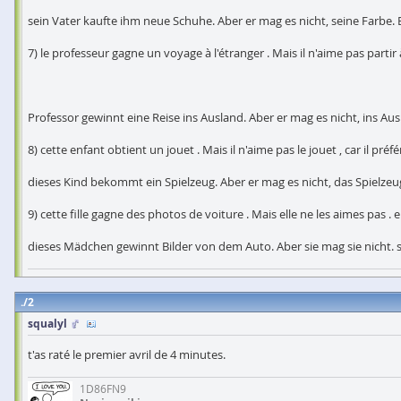
sein Vater kaufte ihm neue Schuhe. Aber er mag es nicht, seine Farbe.
7) le professeur gagne un voyage à l'étranger . Mais il n'aime pas partir à
Professor gewinnt eine Reise ins Ausland. Aber er mag es nicht, ins Ausl
8) cette enfant obtient un jouet . Mais il n'aime pas le jouet , car il p
dieses Kind bekommt ein Spielzeug. Aber er mag es nicht, das Spielzeug,
9) cette fille gagne des photos de voiture . Mais elle ne les aimes pas . e
dieses Mädchen gewinnt Bilder von dem Auto. Aber sie mag sie nicht. s
2
squalyl
t'as raté le premier avril de 4 minutes.
1D86FN9