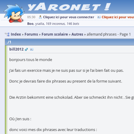
05:30
Cliquez ici pour vous connecter
Cliquez ici pour vou
Boo
ysalla
169 inconnus
146 bots
Index
Forums
Forum scolaire
Autres
allemand phrases - Page 1
1
bill2012
bonjours tous le monde
j'ai fais un exercice mais je ne suis pas sur si je l'ai bien fait ou pas.
Donc je devrais faire dix phrases au present de la forme suivant.
Die Arztin bekommt eine schokolad. Aber sie schmeckt ihn nicht . Sie gi
Où j'en suis :
donc voici mes dix phrases avec leur traductions :