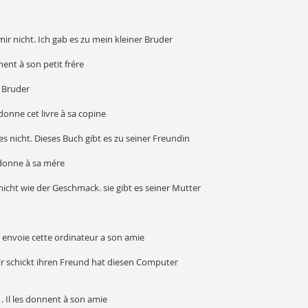
mir nicht. Ich gab es zu mein kleiner Bruder
nnent à son petit frére
n Bruder
il donne cet livre à sa copine
s nicht. Dieses Buch gibt es zu seiner Freundin
le donne à sa mére
cht wie der Geschmack. sie gibt es seiner Mutter
Il envoie cette ordinateur a son amie
Er schickt ihren Freund hat diesen Computer
. Il les donnent à son amie