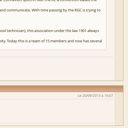
e and communicate. With time passing by the RGC is trying to
l technician), this association under the law 1901 always
ity. Today this is a team of 15 members and now has several
Le 20/09/2013 à 16:07