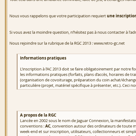
Nous vous rappelons que votre participation requiert
une inscriptio
Si vous avez la moindre question, n’hésitez pas à nous contacter à l'ad
Nous rejoindre sur la rubrique de la RGC 2013 : www.retro-gc.net
Informations pratiques
L’inscription à l’AC 2013 doit se faire obligatoirement par notre
les informations pratiques (forfaits, plans d’accès, horaires de tr
(organisation de covoiturage, préparation du coin achat/échange
particulière (projet, matériel spécifique à présenter, etc.). Ceci
A propos de la RGC
Lancée en 2002 sous le nom de Jaguar Connexion, la manifestatio
conventions :
AC
, convention autour des ordinateurs de toute 
week-end et sur inscription, utilisateurs, collectionneurs et si