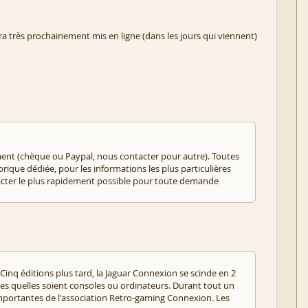
ra très prochainement mis en ligne (dans les jours qui viennent)
yement (chèque ou Paypal, nous contacter pour autre). Toutes
ubrique dédiée, pour les informations les plus particulières
ntacter le plus rapidement possible pour toute demande
inq éditions plus tard, la Jaguar Connexion se scinde en 2
es quelles soient consoles ou ordinateurs. Durant tout un
 importantes de l'association Retro-gaming Connexion. Les