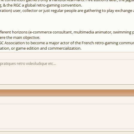
 & the RGC a global retro-gaming convention.
ration) user, collector or just regular people are gathering to play exchang
fferent horizons (e-commerce consultant, multimedia animator, swimming poo
re the main objective.
GC Association to become a major actor of the French retro-gaming commun
eation, or game edition and commercialization.
 pratiques retro videoludique etc...