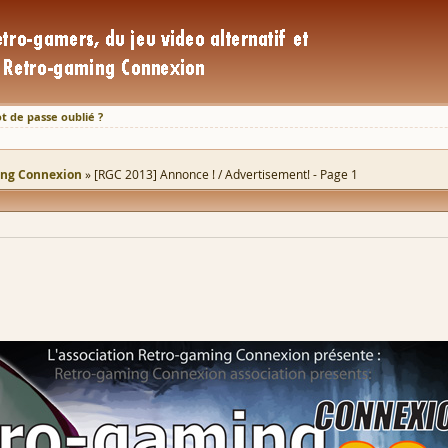
t de passe oublié ?
ing Connexion
[RGC 2013] Annonce ! / Advertisement! - Page 1