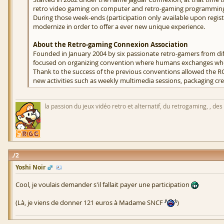
retro video gaming on computer and retro-gaming programming,
During those week-ends (participation only available upon regist
modernize in order to offer a ever new unique experience.
About the Retro-gaming Connexion Association
Founded in January 2004 by six passionate retro-gamers from di
focused on organizing convention where humans exchanges whe
Thank to the success of the previous conventions allowed the R
new activities such as weekly multimedia sessions, packaging cr
la passion du jeux vidéo retro et alternatif, du retrogaming, , des
2
Yoshi Noir
Cool, je voulais demander s'il fallait payer une participation
(Là, je viens de donner 121 euros à Madame SNCF
)