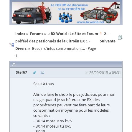
Index
Forums
.: BX World : Le Site et Forum
1
2
préféré des passionnés de la Citroën BX :.
Suivante
Divers.
Besoin d'infos consommation..... - Page
1
1
Stef67
Le 26/09/2015 à 09:31
Salut à tous
Afin de faire le choix le plus judicieux pour mon
usage quand je rachèterai une BX, des
propriétaires peuvent me faire part de leurs
consommation moyenne pour les modèles
suivants :
- BX 14 moteur xy bv5
- BX 14 moteur tu bv5
- BX 15