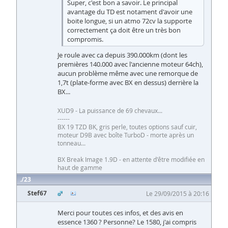
Super, c'est bon a savoir. Le principal
avantage du TD est notament d'avoir une
boite longue, si un atmo 72cv la supporte
correctement ça doit être un très bon
compromis.
Je roule avec ca depuis 390.000km (dont les
premières 140.000 avec l'ancienne moteur 64ch),
aucun problème même avec une remorque de
1,7t (plate-forme avec BX en dessus) derrière la
BX...
XUD9 - La puissance de 69 chevaux...
------
BX 19 TZD BK, gris perle, toutes options sauf cuir,
moteur D9B avec boîte TurboD - morte après un
tonneau...
BX Break Image 1.9D - en attente d'être modifiée en
haut de gamme
23
Stef67
Le 29/09/2015 à 20:16
Merci pour toutes ces infos, et des avis en
essence 1360 ? Personne? Le 1580, j'ai compris