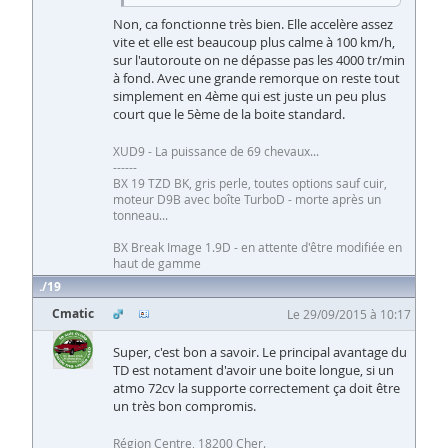
Non, ca fonctionne très bien. Elle accelère assez
vite et elle est beaucoup plus calme à 100 km/h,
sur l'autoroute on ne dépasse pas les 4000 tr/min
à fond. Avec une grande remorque on reste tout
simplement en 4ème qui est juste un peu plus
court que le 5ème de la boite standard.
XUD9 - La puissance de 69 chevaux...
------
BX 19 TZD BK, gris perle, toutes options sauf cuir,
moteur D9B avec boîte TurboD - morte après un
tonneau...
BX Break Image 1.9D - en attente d'être modifiée en
haut de gamme
19
Cmatic
Le 29/09/2015 à 10:17
Super, c'est bon a savoir. Le principal avantage du
TD est notament d'avoir une boite longue, si un
atmo 72cv la supporte correctement ça doit être
un très bon compromis.
Région Centre, 18200 Cher.