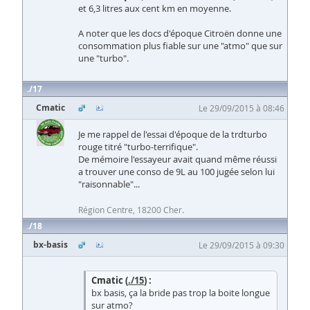
et 6,3 litres aux cent km en moyenne.
A noter que les docs d'époque Citroën donne une
consommation plus fiable sur une "atmo" que sur
une "turbo".
17
Cmatic
Le 29/09/2015 à 08:46
Je me rappel de l'essai d'époque de la trdturbo
rouge titré "turbo-terrifique".
De mémoire l'essayeur avait quand même réussi
a trouver une conso de 9L au 100 jugée selon lui
"raisonnable"...
Région Centre, 18200 Cher.
18
bx-basis
Le 29/09/2015 à 09:30
Cmatic (
./15
) :
bx basis, ça la bride pas trop la boite longue
sur atmo?