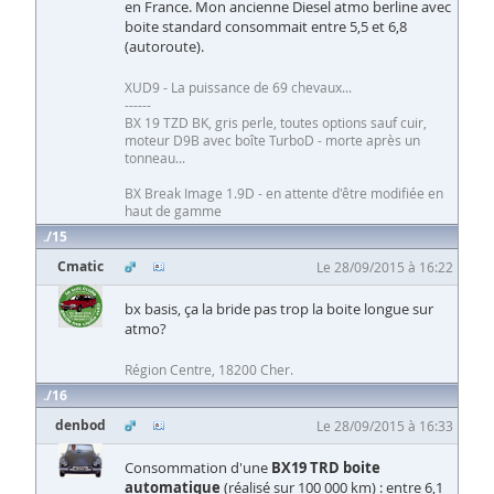
en France. Mon ancienne Diesel atmo berline avec
boite standard consommait entre 5,5 et 6,8
(autoroute).
XUD9 - La puissance de 69 chevaux...
------
BX 19 TZD BK, gris perle, toutes options sauf cuir,
moteur D9B avec boîte TurboD - morte après un
tonneau...
BX Break Image 1.9D - en attente d'être modifiée en
haut de gamme
15
Cmatic
Le 28/09/2015 à 16:22
bx basis, ça la bride pas trop la boite longue sur
atmo?
Région Centre, 18200 Cher.
16
denbod
Le 28/09/2015 à 16:33
Consommation d'une
BX19 TRD boite
automatique
(réalisé sur 100 000 km) : entre 6,1