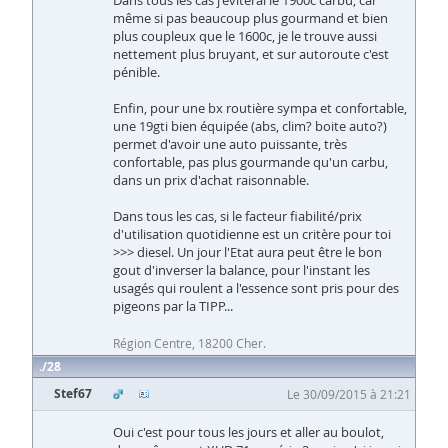
même si pas beaucoup plus gourmand et bien
plus coupleux que le 1600c, je le trouve aussi
nettement plus bruyant, et sur autoroute c'est
pénible.
Enfin, pour une bx routière sympa et confortable,
une 19gti bien équipée (abs, clim? boite auto?)
permet d'avoir une auto puissante, très
confortable, pas plus gourmande qu'un carbu,
dans un prix d'achat raisonnable.
Dans tous les cas, si le facteur fiabilité/prix
d'utilisation quotidienne est un critère pour toi
>>> diesel. Un jour l'Etat aura peut être le bon
gout d'inverser la balance, pour l'instant les
usagés qui roulent a l'essence sont pris pour des
pigeons par la TIPP...
Région Centre, 18200 Cher.
28
Stef67
Le 30/09/2015 à 21:21
Oui c'est pour tous les jours et aller au boulot,