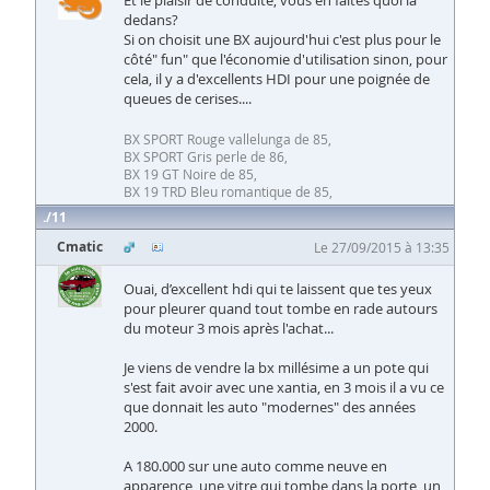
dedans?
Si on choisit une BX aujourd'hui c'est plus pour le
côté" fun" que l'économie d'utilisation sinon, pour
cela, il y a d'excellents HDI pour une poignée de
queues de cerises....
BX SPORT Rouge vallelunga de 85,
BX SPORT Gris perle de 86,
BX 19 GT Noire de 85,
BX 19 TRD Bleu romantique de 85,
11
Cmatic
Le 27/09/2015 à 13:35
Ouai, d’excellent hdi qui te laissent que tes yeux
pour pleurer quand tout tombe en rade autours
du moteur 3 mois après l'achat...
Je viens de vendre la bx millésime a un pote qui
s'est fait avoir avec une xantia, en 3 mois il a vu ce
que donnait les auto "modernes" des années
2000.
A 180.000 sur une auto comme neuve en
apparence, une vitre qui tombe dans la porte, un