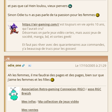
et pas que ca! Hein loulou, vieux pervers
Sinon Odie tu n as pas parle de ta passion pour les femmes
https://air-gaming.com//
est toujours en vie après 10 ans,
qui l'aurait cru?
Désormais on parle jeux vidéo certes, mais aussi jeux de
société, manga, bd, et sorties geek!
Et faut pas rêver avec des quarantenaires aux commandes,
y'a beaucoup de trucs pour les gosses!
4
odie_one
Le 17/10/2005 à 21:29
Ah les femmes, il me faudrai des pages et des pages, bien sur que
j'aime les femmes et les filles
Association Retro-gaming Connexion (RGC)
/
asso RGC
Breizh
Mes infos
/
Ma collection de jeux vidéo
Mes ventes