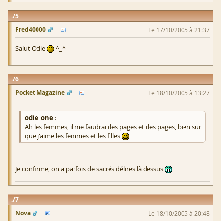
5
Fred40000
Le 17/10/2005 à 21:37
Salut Odie
^_^
6
Pocket Magazine
Le 18/10/2005 à 13:27
odie_one
:
Ah les femmes, il me faudrai des pages et des pages, bien sur
que j'aime les femmes et les filles
Je confirme, on a parfois de sacrés délires là dessus
7
Nova
Le 18/10/2005 à 20:48