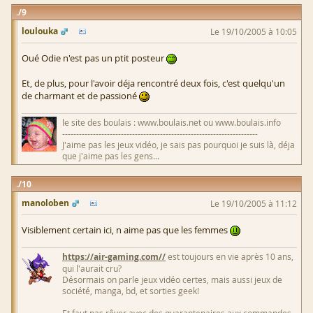
9
loulouka
Le 19/10/2005 à 10:05
Oué Odie n'est pas un ptit posteur
Et, de plus, pour l'avoir déja rencontré deux fois, c'est quelqu'un
de charmant et de passioné
le site des boulais : www.boulais.net ou www.boulais.info
----------------------------------------------------------------------
J'aime pas les jeux vidéo, je sais pas pourquoi je suis là, déja
que j'aime pas les gens...
10
manoloben
Le 19/10/2005 à 11:12
Visiblement certain ici, n aime pas que les femmes
https://air-gaming.com//
est toujours en vie après 10 ans,
qui l'aurait cru?
Désormais on parle jeux vidéo certes, mais aussi jeux de
société, manga, bd, et sorties geek!