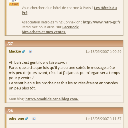
Vous chercher d'un hôtel de charme à Paris ?
Les Hôtels du
Pré
Association Retro-gaming Connexion :
http://www.retro-gc.fr
Retrouvez nous aussi sur
FaceBook!
Mes achats et mes ventes.
27
Mackie
Le 18/05/2007 à 00:29
Ah bah c'est gentil de le faire savoir
Parce que a chaque fois qu'il y a eu une soirée le message a été
mis peu de jours avant, résultat j'ai jamais pu m'organiser a temps
pour y venir :-/
Ca serait bien si les prochaines fois les soirées étaient annoncées
un peu plus tôt.
Mon blog:
http://omohide.canalblog.com/
28
odie_one
Le 18/05/2007 à 11:57