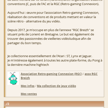
conventions JC, puis de l'AC et la RGC (Retro-gaming Connexion).
Aujourd'hui : œuvre pour l'association Retro-gaming Connexion,
réalisation de conventions et de produits mettant en valeur la
scène rétro - alternative du jeu vidéo.
Depuis 2017, je m'occupe en plus de l'annexe "RGC Breizh" se
situant près de Lorient en Bretagne. Le but est également de
trouver des passionnées de vieilleries vidéoludique afin de
partager du bon temps.
Je collectionne essentiellement de l'Atari : ST, Lynx et Jaguar.
Je m'intéresse également à toutes les autre plate-forme, du Pong à
la dernière machine hightech
Association Retro-gaming Connexion (RGC)
/
asso RGC
Breizh
Mes infos
/
Ma collection de jeux vidéo
Mes ventes
2