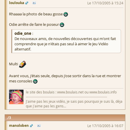
loulouka
Le 17/10/2005 à 15:24
Rhaaaa la photo de beau gosse
Odie arrête de faire le poseur
odie_one
:
De nouveaux amis, de nouvelles découvertes qui m'ont fait
comprendre que je n'étais pas seul à aimer le Jeu Vidéo
alternatif.
Multi
Avant vous, j'étais seule, depuis j'ose sortir dans la rue et montrer
mes consoles
le site des boulais : www.boulais.net ou www.boulais.info
----------------------------------------------------------------------
J'aime pas les jeux vidéo, je sais pas pourquoi je suis là, déja
que j'aime pas les gens...
3
manoloben
Le 17/10/2005 à 16:07