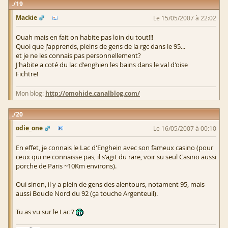
19
Mackie
Le 15/05/2007 à 22:02
Ouah mais en fait on habite pas loin du tout!!!
Quoi que j'apprends, pleins de gens de la rgc dans le 95...
et je ne les connais pas personnellement?
J'habite a coté du lac d'enghien les bains dans le val d'oise
Fichtre!
Mon blog:
http://omohide.canalblog.com/
20
odie_one
Le 16/05/2007 à 00:10
En effet, je connais le Lac d'Enghein avec son fameux casino (pour
ceux qui ne connaisse pas, il s'agit du rare, voir su seul Casino aussi
porche de Paris ~10Km environs).
Oui sinon, il y a plein de gens des alentours, notament 95, mais
aussi Boucle Nord du 92 (ça touche Argenteuil).
Tu as vu sur le Lac ?