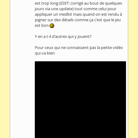
est trop long (EDIT: corrigé au bout de quelques
jours via une update) tout comme celui pour
appliquer un medkit mais quand on est rendu à
pigner sur des détails comme ça c'est que le jeu
est bon
Y en a t-il d'autres qui y jouent?
Pour ceux qui ne connaissent pas la petite vidéo
qui va bien