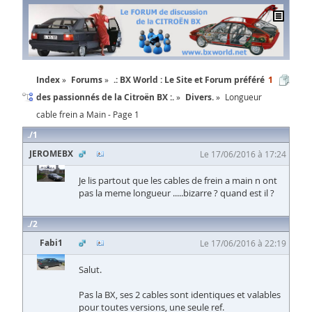
Index
Forums
.: BX World : Le Site et Forum préféré
1
des passionnés de la Citroën BX :.
Divers.
Longueur
cable frein a Main - Page 1
1
JEROMEBX
Le 17/06/2016 à 17:24
Je lis partout que les cables de frein a main n ont
pas la meme longueur .....bizarre ? quand est il ?
2
Fabi1
Le 17/06/2016 à 22:19
Salut.
Pas la BX, ses 2 cables sont identiques et valables
pour toutes versions, une seule ref.