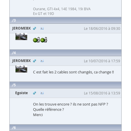
Ourane, GTI 4x4, 14E 1984, 19i BVA
Ex GT et 19D
3
JEROMEBX
Le 18/06/2016 à 09:30
4
JEROMEBX
Le 10/07/2016 à 17:59
C est fait les 2 cables sont changés, ca change !!
5
Egoiste
Le 15/08/2016 à 13:59
On les trouve encore ? ils ne sont pas NFP ?
Quelle référence ?
Merci
6