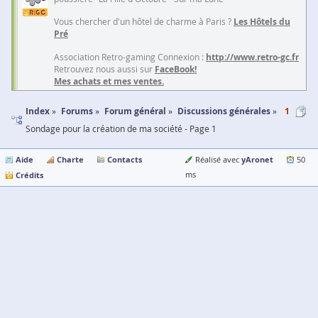
Vous chercher d'un hôtel de charme à Paris ?
Les Hôtels du
Pré
Association Retro-gaming Connexion :
http://www.retro-gc.fr
Retrouvez nous aussi sur
FaceBook!
Mes achats et mes ventes.
Index
Forums
Forum général
Discussions générales
1
Sondage pour la création de ma société - Page 1
Aide
Charte
Contacts
yAronet
Réalisé avec
50
Crédits
ms