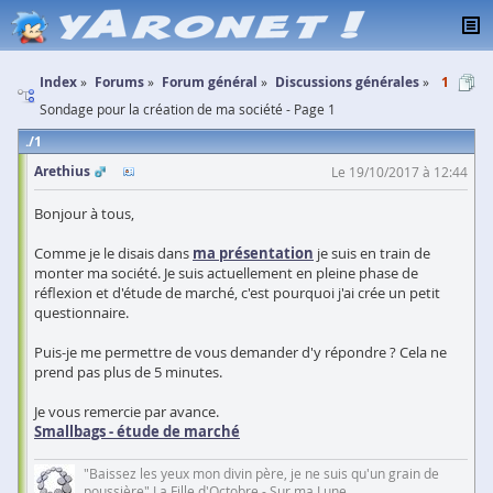
Index
Forums
Forum général
Discussions générales
1
Sondage pour la création de ma société - Page 1
1
Arethius
Le 19/10/2017 à 12:44
Bonjour à tous,
Comme je le disais dans
ma présentation
je suis en train de
monter ma société. Je suis actuellement en pleine phase de
réflexion et d'étude de marché, c'est pourquoi j'ai crée un petit
questionnaire.
Puis-je me permettre de vous demander d'y répondre ? Cela ne
prend pas plus de 5 minutes.
Je vous remercie par avance.
Smallbags - étude de marché
"Baissez les yeux mon divin père, je ne suis qu'un grain de
poussière" La Fille d'Octobre - Sur ma Lune