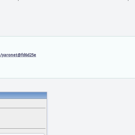
zil/yaronet@fd6d25e