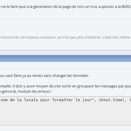
 le faire que a la generation de la page (et non un truc a ajouter a la BDD) 
 encore de correspours nucléaire, ce n'est pas ytre d'instérier. L'état très même
ieux vaut faire ça au rendu sans changer les données.
mplet. Il doit y avoir moyen de s'en sortir en groupant les messages par jour 
genre-là, modulo les erreurs :
nom de la locale pour formatter le jour", shout.time), (