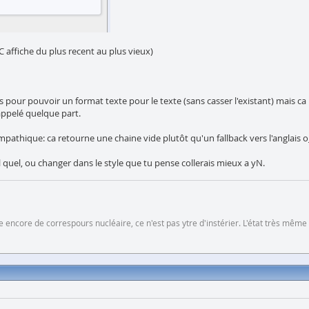
FC affiche du plus recent au plus vieux)
s pour pouvoir un format texte pour le texte (sans casser l'existant) mais c
 appelé quelque part.
sympathique: ca retourne une chaine vide plutôt qu'un fallback vers l'anglais 
 quel, ou changer dans le style que tu pense collerais mieux a yN.
 encore de correspours nucléaire, ce n'est pas ytre d'instérier. L'état très même