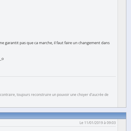
a ne garantit pas que ca marche, il faut faire un changement dans
o_o
 contraire, toujours reconstruire un pouvoir une choyer d'aucrée de
Le 11/01/2019 à 09:03