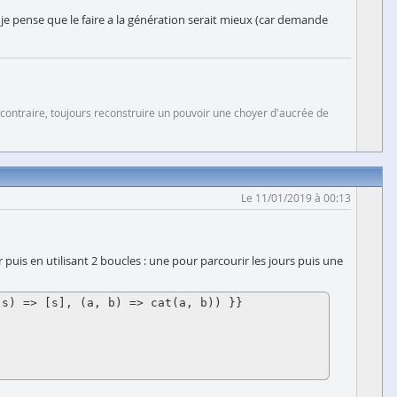
je pense que le faire a la génération serait mieux (car demande
 contraire, toujours reconstruire un pouvoir une choyer d'aucrée de
Le 11/01/2019 à 00:13
puis en utilisant 2 boucles : une pour parcourir les jours puis une
s) => [s], (a, b) => cat(a, b)) }} 
