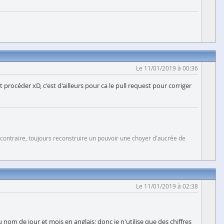
Le 11/01/2019 à 00:36
procéder xD, c'est d'ailleurs pour ca le pull request pour corriger
 contraire, toujours reconstruire un pouvoir une choyer d'aucrée de
Le 11/01/2019 à 02:38
 nom de jour et mois en anglais; donc je n'utilise que des chiffres