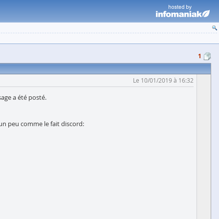
1
Le 10/01/2019 à 16:32
sage a été posté.
un peu comme le fait discord: