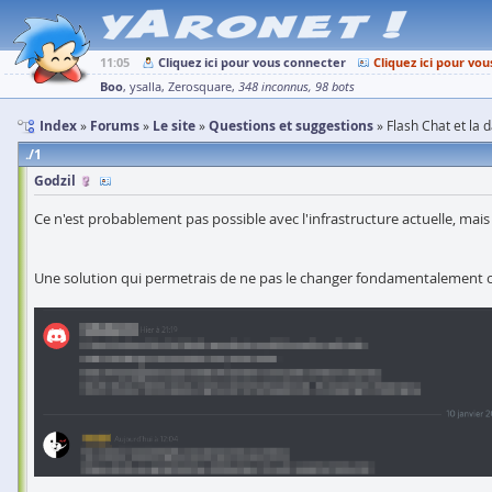
11:05
Cliquez ici pour vous connecter
Cliquez ici pour vou
Boo
ysalla
Zerosquare
348 inconnus
98 bots
Index
Forums
Le site
Questions et suggestions
Flash Chat et la 
1
Godzil
Ce n'est probablement pas possible avec l'infrastructure actuelle, mais
Une solution qui permetrais de ne pas le changer fondamentalement ca 