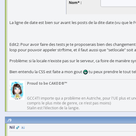
La ligne de date est bien sur avant les posts de la dite date (vu que le 
Edit2: Pour avoir faire des tests je te proposerais bien des changement
losp pour pouvoir appeler strftime, et il faut aussi que "setlocale" soit
Problème: si la locale n'existe pas sur le serveur, ca foire de manière 
Bien entendu la CSS est faite a mon gout
tu peux prendre le tout tel
Proud to be CAKE©®™
GCC4TI importe qui a problème en Autriche, pour l'UE plus et une
compris le plus mite de genre, ce n'est pas moins)
Stalin est l'élection de la langie.
9
Nil