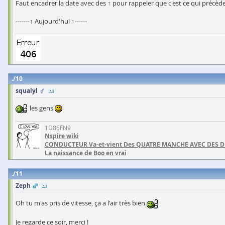
Faut encadrer la date avec des ↑ pour rappeler que c'est ce qui précède
-------↑ Aujourd'hui ↑------
10
squalyl
les gens
1D86FN9
Nspire wiki
CONDUCTEUR Va-et-vient Des QUATRE MANCHE AVEC DES 
La naissance de Boo en vrai
11
Zeph
Oh tu m'as pris de vitesse, ça a l'air très bien
Je regarde ce soir, merci !