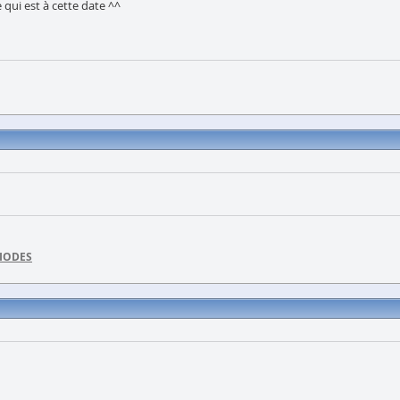
 qui est à cette date ^^
DIODES