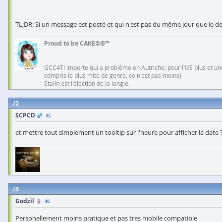
TL;DR: Si un message est posté et qui n'est pas du même jour que le de
Proud to be CAKE©®™
GCC4TI importe qui a problème en Autriche, pour l'UE plus et une
compris le plus mite de genre, ce n'est pas moins)
Stalin est l'élection de la langie.
2
SCPCD
et mettre tout simplement un tooltip sur l'heure pour afficher la date 
3
Godzil
Personellement moins pratique et pas tres mobile compatible