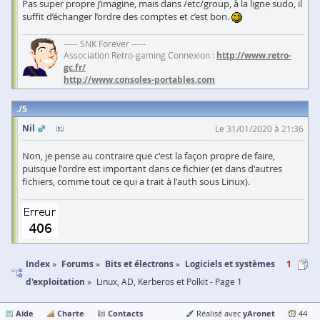
Pas super propre j’imagine, mais dans /etc/group, à la ligne sudo, il
suffit d’échanger l’ordre des comptes et c’est bon.
----- SNK Forever -----
Association Retro-gaming Connexion :
http://www.retro-
gc.fr/
http://www.consoles-portables.com
5
Nil
Le 31/01/2020 à 21:36
Non, je pense au contraire que c'est la façon propre de faire,
puisque l'ordre est important dans ce fichier (et dans d'autres
fichiers, comme tout ce qui a trait à l'auth sous Linux).
Index
Forums
Bits et électrons
Logiciels et systèmes
1
d'exploitation
Linux, AD, Kerberos et Polkit - Page 1
Aide
Charte
Contacts
yAronet
Réalisé avec
44