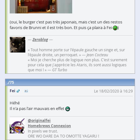
(oui, le burger c'est pas très japonais, mais c'est un des restos
favoris de Brunni et il est très bon. Et puis ça plaira à Fei
)
—
Zeroblog
—
« Tout homme porte sur l'épaule gauche un singe et, sur
l'épaule droite, un perroquet. » —
Jean Cocteau
« Moi je cherche plus de logique non plus. C'est surement
pour cela que j'apprécie les Ataris, ils sont aussi logiques
que moi ! » —
GT Turbo
75
Fei
Le 18/02/2020 à 16:29
Héhé
Il n'a pas l'air mauvais en effet
@originalfei
Homebrews Connexion
In pixels we trust.
ORE WO DARE DA TO OMOTTE YAGARU !