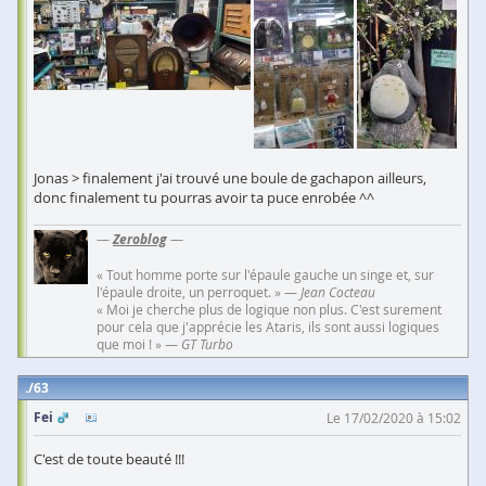
Jonas > finalement j'ai trouvé une boule de gachapon ailleurs,
donc finalement tu pourras avoir ta puce enrobée ^^
—
Zeroblog
—
« Tout homme porte sur l'épaule gauche un singe et, sur
l'épaule droite, un perroquet. » —
Jean Cocteau
« Moi je cherche plus de logique non plus. C'est surement
pour cela que j'apprécie les Ataris, ils sont aussi logiques
que moi ! » —
GT Turbo
63
Fei
Le 17/02/2020 à 15:02
C'est de toute beauté !!!