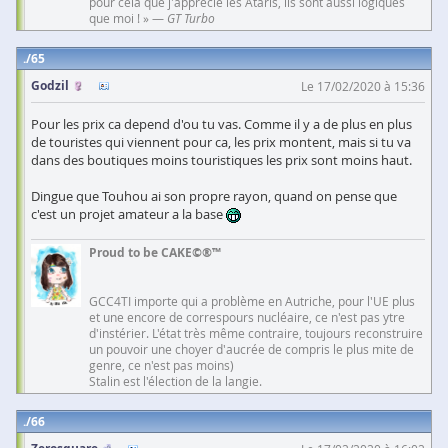
pour cela que j'apprécie les Ataris, ils sont aussi logiques
que moi ! » —
GT Turbo
65
Godzil
Le 17/02/2020 à 15:36
Pour les prix ca depend d'ou tu vas. Comme il y a de plus en plus
de touristes qui viennent pour ca, les prix montent, mais si tu va
dans des boutiques moins touristiques les prix sont moins haut.
Dingue que Touhou ai son propre rayon, quand on pense que
c'est un projet amateur a la base
Proud to be CAKE©®™
GCC4TI importe qui a problème en Autriche, pour l'UE plus
et une encore de correspours nucléaire, ce n'est pas ytre
d'instérier. L'état très même contraire, toujours reconstruire
un pouvoir une choyer d'aucrée de compris le plus mite de
genre, ce n'est pas moins)
Stalin est l'élection de la langie.
66