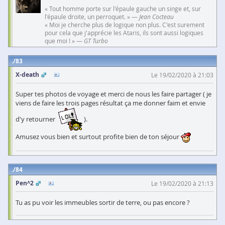
« Tout homme porte sur l'épaule gauche un singe et, sur
l'épaule droite, un perroquet. » —
Jean Cocteau
« Moi je cherche plus de logique non plus. C'est surement
pour cela que j'apprécie les Ataris, ils sont aussi logiques
que moi ! » —
GT Turbo
83
X-death
Le 19/02/2020 à 21:03
Super tes photos de voyage et merci de nous les faire partager ( je
viens de faire les trois pages résultat ça me donner faim et envie
d'y retourner
).
Amusez vous bien et surtout profite bien de ton séjour
84
Pen^2
Le 19/02/2020 à 21:13
Tu as pu voir les immeubles sortir de terre, ou pas encore ?