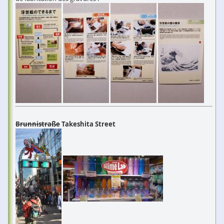
Brunnistraße
Takeshita Street