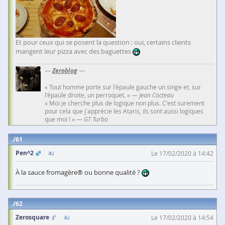
Et pour ceux qui se posent la question : oui, certains clients
mangent leur pizza avec des baguettes
—
Zeroblog
—
« Tout homme porte sur l'épaule gauche un singe et, sur
l'épaule droite, un perroquet. » —
Jean Cocteau
« Moi je cherche plus de logique non plus. C'est surement
pour cela que j'apprécie les Ataris, ils sont aussi logiques
que moi ! » —
GT Turbo
61
Pen^2
Le 17/02/2020 à 14:42
À la sauce fromagère® ou bonne qualité ?
62
Zerosquare
Le 17/02/2020 à 14:54