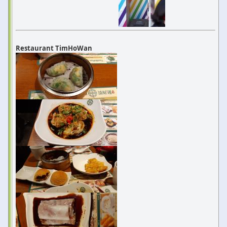
Restaurant TimHoWan