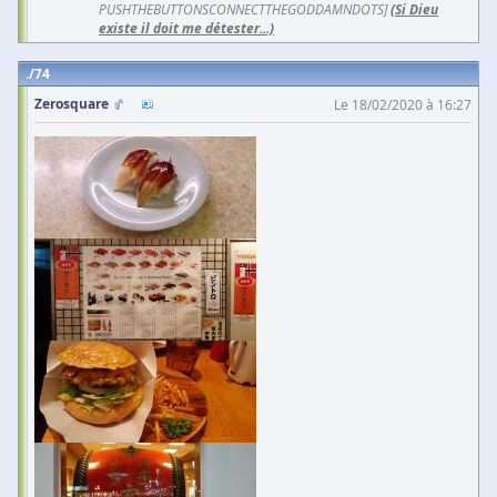
PUSHTHEBUTTONSCONNECTTHEGODDAMNDOTS]
(Si Dieu
existe il doit me détester...)
74
Zerosquare
Le 18/02/2020 à 16:27