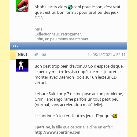
Ahhh Lincity alors
cool pour le son, c'est vrai
que c'est un bon format pour profiter des jeux
DOS !
MK !
Collectionneur, retrogamer.
Enfin, un peu moins maintenant.
17
Nhut
Le 08/12/2021 à 22:11
Bon c'est trop bien d'avoir 30 Go d'espace disque.
Je peux y mettre les .iso rippés de mes jeux et les
monter avec Daemon Tools sur un lecteur CD
virtuel.
Leisure Suit Larry 7 ne me pose aucun problème,
Grim Fandango rame parfois un tout petit peu
(normal, sans accélération matérielle).
Je continue à tester d'autres jeux d'époque
Spartine
, la fille que ce soir elle dîne en enfer:
http://www.spartine.com