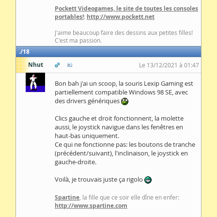
Pockett Videogames, le site de toutes les consoles
portables!
:
http://www.pockett.net
J'aime beaucoup faire des dessins aux petites filles!
C'est ma passion.
18
Nhut
Le 13/12/2021 à 01:47
Bon bah j'ai un scoop, la souris Lexip Gaming est
partiellement compatible Windows 98 SE, avec
des drivers génériques
Clics gauche et droit fonctionnent, la molette
aussi, le joystick navigue dans les fenêtres en
haut-bas uniquement.
Ce qui ne fonctionne pas: les boutons de tranche
(précédent/suivant), l'inclinaison, le joystick en
gauche-droite.
Voilà, je trouvais juste ça rigolo
Spartine
, la fille que ce soir elle dîne en enfer:
http://www.spartine.com