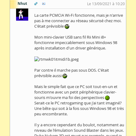
Nhut
Le 13/09/2021 à 10:20
La carte PCMCIA Wi-Fi fonctionne, mais je n'arrive
pas à me connecter au réseau sécurisé chez moi.
C'était prévisible
Mon mini-clavier USB sans fil Rii Mini i8+
fonctionne impeccablement sous Windows 98
après installation d'un driver générique.
Par contre il marche pas sous DOS. C'était
prévisible aussi
Mais le simple fait que ce PC soit tout-en-un et
fonctionne avec un petit périphérique clavier-
souris m'ouvre ma foi des perspectives
Serait-ce le PC retrogaming que j'ai tant imaginé?
Une bête qui soit à la fois sous Windows 98 et très
peu encombrante.
Il y a encore cependant du boulot, notamment au
niveau de l'émulation Sound Blaster dans les jeux.
Duke Nukem 3D est muet par exemple, quand je