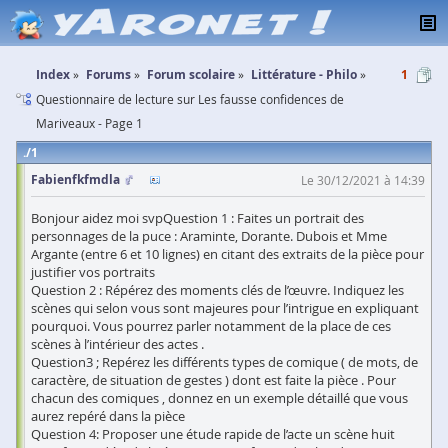
Index
Forums
Forum scolaire
Littérature - Philo
1
Questionnaire de lecture sur Les fausse confidences de
Mariveaux - Page 1
1
Fabienfkfmdla
Le 30/12/2021 à 14:39
Bonjour aidez moi svpQuestion 1 : Faites un portrait des
personnages de la puce : Araminte, Dorante. Dubois et Mme
Argante (entre 6 et 10 lignes) en citant des extraits de la pièce pour
justifier vos portraits
Question 2 : Répérez des moments clés de l’œuvre. Indiquez les
scènes qui selon vous sont majeures pour l’intrigue en expliquant
pourquoi. Vous pourrez parler notamment de la place de ces
scènes à l’intérieur des actes .
Question3 ; Repérez les différents types de comique ( de mots, de
caractère, de situation de gestes ) dont est faite la pièce . Pour
chacun des comiques , donnez en un exemple détaillé que vous
aurez repéré dans la pièce
Question 4: Proposer une étude rapide de l’acte un scène huit