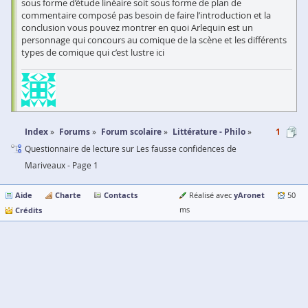
sous forme d’étude linéaire soit sous forme de plan de
commentaire composé pas besoin de faire l’introduction et la
conclusion vous pouvez montrer en quoi Arlequin est un
personnage qui concours au comique de la scène et les différents
types de comique qui c’est lustre ici
Index
Forums
Forum scolaire
Littérature - Philo
1
Questionnaire de lecture sur Les fausse confidences de
Mariveaux - Page 1
Aide
Charte
Contacts
yAronet
Réalisé avec
50
Crédits
ms