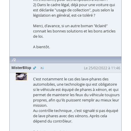
2) Dans le cadre légal, déjà pour une voiture qui
est déclarée "usage de collection", puis selon la
législation en général, est-ce toléré ?
Merci, d'avance, si un autre bxman "éclairé"
connait les bonnes solutions et les bons articles
de loi.
A bientôt.
2
MisterBXsp
Le 25/02/2022 à 11:46
C'est notamment le cas des lave-phares des
automobiles, une technologie qui est obligatoire
si le véhicule est équipé de phares à xénon, et qui
permet de maintenir les feux du véhicule toujours
propres, afin qu'ils puissent remplir au mieux leur
mission.
Au contrôle technique , c'est signalé si pas équipé
de lave phares avec des xénons. Après cela
dépend du contrôleur.