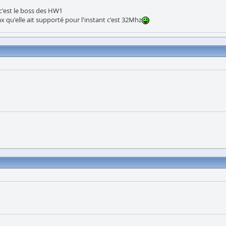
 c'est le boss des HW1
x qu'elle ait supporté pour l'instant c'est 32Mhz