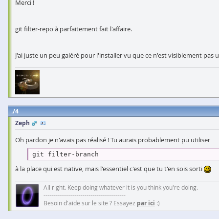
Merci !
git filter-repo à parfaitement fait l'affaire.
J'ai juste un peu galéré pour l'installer vu que ce n'est visiblement 
4
Zeph
Oh pardon je n'avais pas réalisé ! Tu aurais probablement pu utiliser
git filter-branch
à la place qui est native, mais l'essentiel c'est que tu t'en sois sorti
All right. Keep doing whatever it is you think you're doing.
------------------------------------------
Besoin d'aide sur le site ? Essayez
par ici
:)