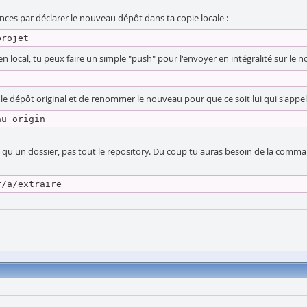
nces par déclarer le nouveau dépôt dans ta copie locale :
projet
local, tu peux faire un simple "push" pour l'envoyer en intégralité sur le no
e dépôt original et de renommer le nouveau pour que ce soit lui qui s'appelle
au origin
 qu'un dossier, pas tout le repository. Du coup tu auras besoin de la command
r/a/extraire