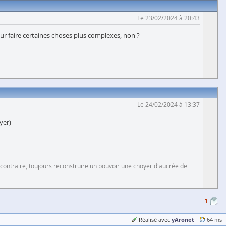
Le 23/02/2024 à 20:43
 pour faire certaines choses plus complexes, non ?
Le 24/02/2024 à 13:37
yer)
 contraire, toujours reconstruire un pouvoir une choyer d'aucrée de
1
yAronet
Réalisé avec
64 ms