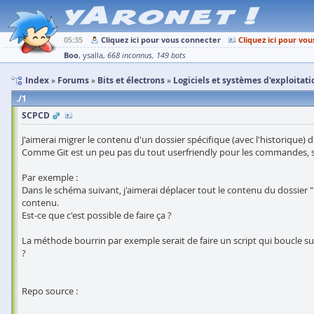
05:35
Cliquez ici pour vous connecter
Cliquez ici pour vou
Boo
ysalla
668 inconnus
149 bots
Index
Forums
Bits et électrons
Logiciels et systèmes d'exploitati
1
SCPCD
J'aimerai migrer le contenu d'un dossier spécifique (avec l'historique)
Comme Git est un peu pas du tout userfriendly pour les commandes, savai
Par exemple :
Dans le schéma suivant, j'aimerai déplacer tout le contenu du dossier
contenu.
Est-ce que c'est possible de faire ça ?
La méthode bourrin par exemple serait de faire un script qui boucle sur
?
Repo source :