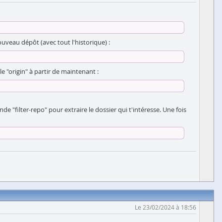
uveau dépôt (avec tout l'historique) :
 "origin" à partir de maintenant :
e "filter-repo" pour extraire le dossier qui t'intéresse. Une fois
Le 23/02/2024 à 18:56