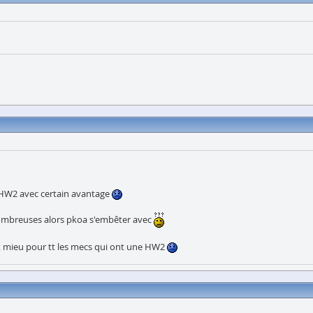
 HW2 avec certain avantage
nombreuses alors pkoa s'embêter avec
it mieu pour tt les mecs qui ont une HW2