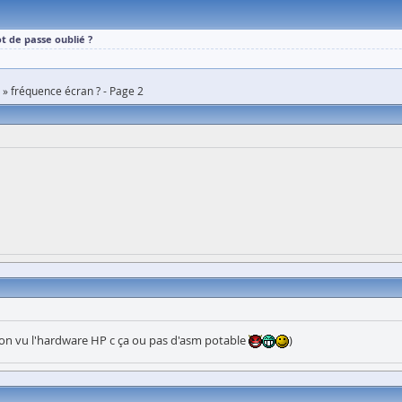
t de passe oublié ?
fréquence écran ? - Page 2
inon vu l'hardware HP c ça ou pas d'asm potable
)