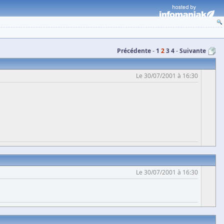
Précédente
1
2
3
4
Suivante
Le 30/07/2001 à 16:30
Le 30/07/2001 à 16:30