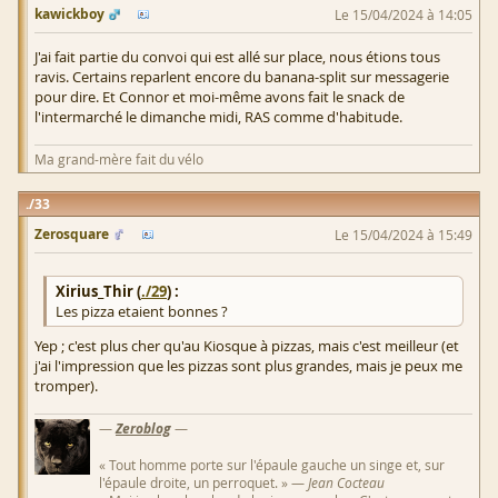
kawickboy
Le 15/04/2024 à 14:05
J'ai fait partie du convoi qui est allé sur place, nous étions tous
ravis. Certains reparlent encore du banana-split sur messagerie
pour dire. Et Connor et moi-même avons fait le snack de
l'intermarché le dimanche midi, RAS comme d'habitude.
Ma grand-mère fait du vélo
33
Zerosquare
Le 15/04/2024 à 15:49
Xirius_Thir (
./29
) :
Les pizza etaient bonnes ?
Yep ; c'est plus cher qu'au Kiosque à pizzas, mais c'est meilleur (et
j'ai l'impression que les pizzas sont plus grandes, mais je peux me
tromper).
—
Zeroblog
—
« Tout homme porte sur l'épaule gauche un singe et, sur
l'épaule droite, un perroquet. » —
Jean Cocteau