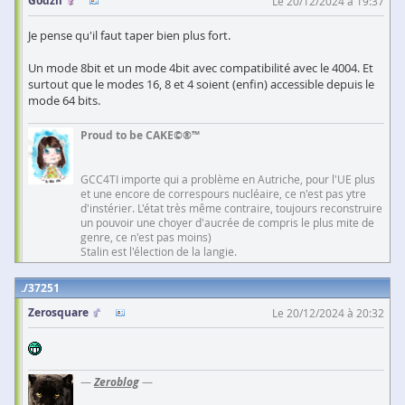
Godzil
Le 20/12/2024 à 19:37
Je pense qu'il faut taper bien plus fort.
Un mode 8bit et un mode 4bit avec compatibilité avec le 4004. Et
surtout que le modes 16, 8 et 4 soient (enfin) accessible depuis le
mode 64 bits.
Proud to be CAKE©®™
GCC4TI importe qui a problème en Autriche, pour l'UE plus
et une encore de correspours nucléaire, ce n'est pas ytre
d'instérier. L'état très même contraire, toujours reconstruire
un pouvoir une choyer d'aucrée de compris le plus mite de
genre, ce n'est pas moins)
Stalin est l'élection de la langie.
37251
Zerosquare
Le 20/12/2024 à 20:32
—
Zeroblog
—