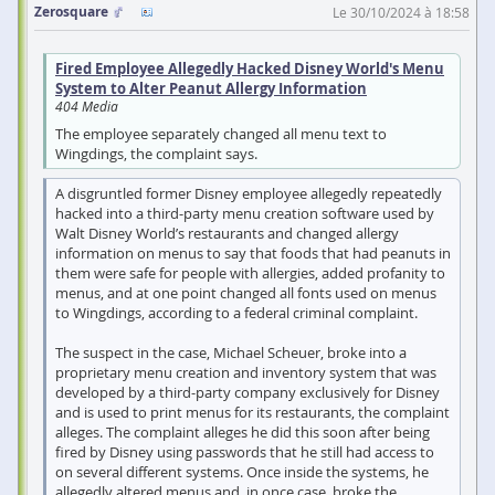
Zerosquare
Le 30/10/2024 à 18:58
Fired Employee Allegedly Hacked Disney World's Menu
System to Alter Peanut Allergy Information
404 Media
The employee separately changed all menu text to
Wingdings, the complaint says.
A disgruntled former Disney employee allegedly repeatedly
hacked into a third-party menu creation software used by
Walt Disney World’s restaurants and changed allergy
information on menus to say that foods that had peanuts in
them were safe for people with allergies, added profanity to
menus, and at one point changed all fonts used on menus
to Wingdings, according to a federal criminal complaint.
The suspect in the case, Michael Scheuer, broke into a
proprietary menu creation and inventory system that was
developed by a third-party company exclusively for Disney
and is used to print menus for its restaurants, the complaint
alleges. The complaint alleges he did this soon after being
fired by Disney using passwords that he still had access to
on several different systems. Once inside the systems, he
allegedly altered menus and, in once case, broke the