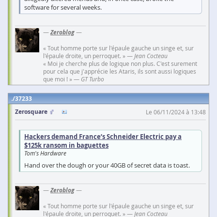
software for several weeks.
—
Zeroblog
—
« Tout homme porte sur l'épaule gauche un singe et, sur
l'épaule droite, un perroquet. » —
Jean Cocteau
« Moi je cherche plus de logique non plus. C'est surement
pour cela que j'apprécie les Ataris, ils sont aussi logiques
que moi ! » —
GT Turbo
37233
Zerosquare
Le 06/11/2024 à 13:48
Hackers demand France’s Schneider Electric pay a
$125k ransom in baguettes
Tom's Hardware
Hand over the dough or your 40GB of secret data is toast.
—
Zeroblog
—
« Tout homme porte sur l'épaule gauche un singe et, sur
l'épaule droite, un perroquet. » —
Jean Cocteau