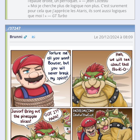
l'épaule droite, un perroquet. » —
Jean Cocteau
« Moi je cherche plus de logique non plus. C'est surement
pour cela que j'apprécie les Ataris, ils sont aussi logiques
que moi ! » —
GT Turbo
37247
Brunni
Le 20/12/2024 à 08:09