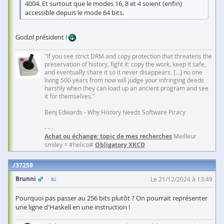
4004. Et surtout que le modes 16, 8 et 4 soient (enfin)
accessible depuis le mode 64 bits.
Godzil président !
"If you see strict DRM and copy protection that threatens the
preservation of history, fight it: copy the work, keep it safe,
and eventually share it so it never disappears. [...] no one
living 500 years from now will judge your infringing deeds
harshly when they can load up an ancient program and see
it for themselves."
Benj Edwards - Why History Needs Software Piracy
- - -
Achat ou échange: topic de mes recherches
Meilleur
smiley = #helico#
Obligatory XKCD
37259
Brunni
Le 21/12/2024 à 13:49
Pourquoi pas passer au 256 bits plutôt ? On pourrait représenter
une ligne d'Haskell en une instruction !