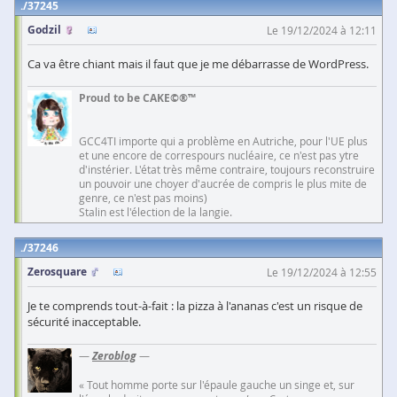
37245
Godzil
Le 19/12/2024 à 12:11
Ca va être chiant mais il faut que je me débarrasse de WordPress.
Proud to be CAKE©®™
GCC4TI importe qui a problème en Autriche, pour l'UE plus
et une encore de correspours nucléaire, ce n'est pas ytre
d'instérier. L'état très même contraire, toujours reconstruire
un pouvoir une choyer d'aucrée de compris le plus mite de
genre, ce n'est pas moins)
Stalin est l'élection de la langie.
37246
Zerosquare
Le 19/12/2024 à 12:55
Je te comprends tout-à-fait : la pizza à l'ananas c'est un risque de
sécurité inacceptable.
—
Zeroblog
—
« Tout homme porte sur l'épaule gauche un singe et, sur