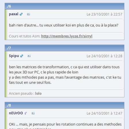
6
paxal
Le 23/10/2001 à 22:57
bah rien d'autre... tu veux utiliser koi en plus de ca, ou à la place?
Cours et tutos Asm:
http://membres.lycos.fr/sirryl
7
Spipu
Le 24/10/2001 à 12:28
ben les matrices de transformation, c ca qui est utiliser dans tous
les jeux 3D sur PC, c le plus rapide de loin
y a des mthodes pas a pas, mais l'avantage des matrices, c'st ke tu
fais tout en une seul fois.
Ancien pseudo :
lolo
8
nEUrOO
Le 24/10/2001 à 12:47
OKi ... mais, je pensais pour les rotation continues a des methodes