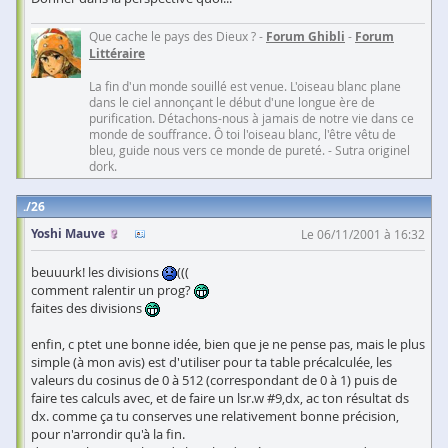
Que cache le pays des Dieux ? -
Forum Ghibli
-
Forum
Littéraire
La fin d'un monde souillé est venue. L'oiseau blanc plane
dans le ciel annonçant le début d'une longue ère de
purification. Détachons-nous à jamais de notre vie dans ce
monde de souffrance. Ô toi l'oiseau blanc, l'être vêtu de
bleu, guide nous vers ce monde de pureté. - Sutra originel
dork.
26
Yoshi Mauve
Le 06/11/2001 à 16:32
beuuurk! les divisions
(((
comment ralentir un prog?
faites des divisions
enfin, c ptet une bonne idée, bien que je ne pense pas, mais le plus
simple (à mon avis) est d'utiliser pour ta table précalculée, les
valeurs du cosinus de 0 à 512 (correspondant de 0 à 1) puis de
faire tes calculs avec, et de faire un lsr.w #9,dx, ac ton résultat ds
dx. comme ça tu conserves une relativement bonne précision,
pour n'arrondir qu'à la fin.