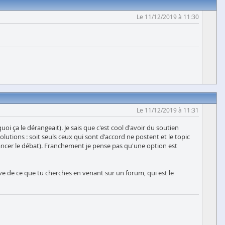
Le 11/12/2019 à 11:30
Le 11/12/2019 à 11:31
 ça le dérangeait). Je sais que c'est cool d'avoir du soutien
utions : soit seuls ceux qui sont d'accord ne postent et le topic
lancer le débat). Franchement je pense pas qu'une option est
prive de ce que tu cherches en venant sur un forum, qui est le