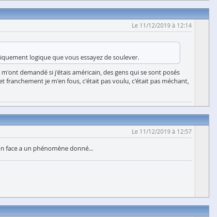
Le 11/12/2019 à 12:14
oriquement logique que vous essayez de soulever.
i m'ont demandé si j'étais américain, des gens qui se sont posés
et franchement je m'en fous, c'était pas voulu, c'était pas méchant,
Le 11/12/2019 à 12:57
tion face a un phénomène donné...