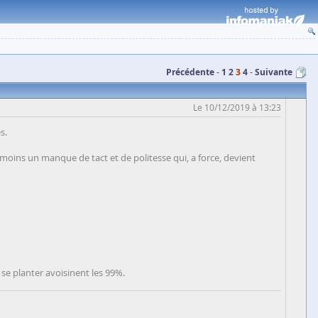
Précédente
1
2
3
4
Suivante
Le 10/12/2019 à 13:23
s.
 moins un manque de tact et de politesse qui, a force, devient
 se planter avoisinent les 99%.