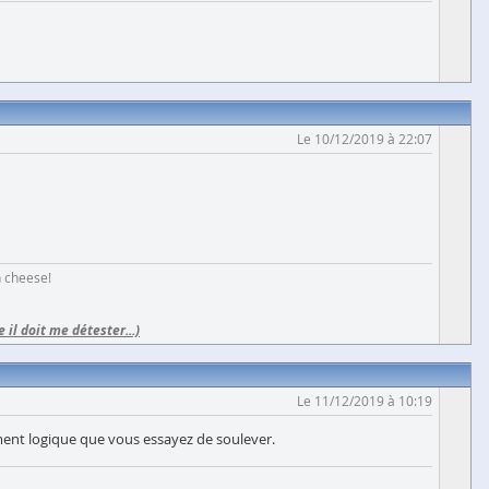
Le 10/12/2019 à 22:07
h cheese!
e il doit me détester...)
Le 11/12/2019 à 10:19
ment logique que vous essayez de soulever.