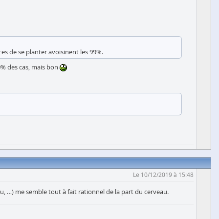
ces de se planter avoisinent les 99%.
00% des cas, mais bon
Le 10/12/2019 à 15:48
, …) me semble tout à fait rationnel de la part du cerveau.