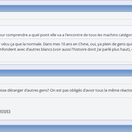
our comprendre a quel point elle va a l'encontre de tous les machins catég
r vécu ça que la normale. Dans mes 10 ans en Chine, oui, ya plein de gens qu
ndent avec d'autres blancs (voir aussi l'histoire dont j'ai parlé plus haut), 
puisse déranger d'autres gens? On est pas obligés d'avoir tous la même réac
DIODES