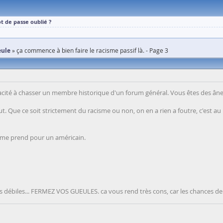
t de passe oublié ?
eule
ça commence à bien faire le racisme passif là. - Page 3
ité à chasser un membre historique d'un forum général. Vous êtes des âne
. Que ce soit strictement du racisme ou non, on en a rien a foutre, c'est au
de me prend pour un américain.
ires débiles... FERMEZ VOS GUEULES. ca vous rend très cons, car les chances de