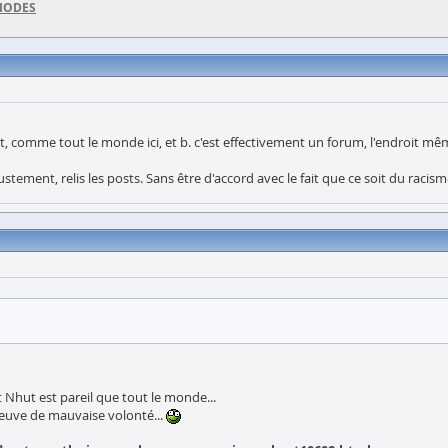
DIODES
, comme tout le monde ici, et b. c'est effectivement un forum, l'endroit mêm
ment, relis les posts. Sans être d'accord avec le fait que ce soit du racisme,
t Nhut est pareil que tout le monde...
 preuve de mauvaise volonté...