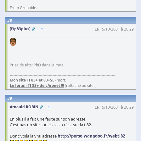
From Grenoble.
8
[ftp83plus]
Le 15/10/2001 à 20:29
Prise de tête: PhD dans la mire.
------------------------------------------------------------------------------------
Mon site TI 83+ et 83+SE
(mort)
Le forum TI 83+ de yAronet !!!
(rattaché au site..)
9
Arnauld ROBIN
Le 15/10/2001 à 20:29
En plus il a fait une faute sur son adresse.
C'est pas un site sur les casio c'est sur la ti82.
Donc voila la vrai adresse
http://perso.wanadoo.fr/webti82