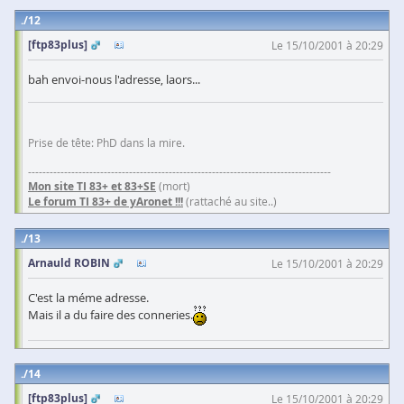
12
[ftp83plus]
Le 15/10/2001 à 20:29
bah envoi-nous l'adresse, laors...
Prise de tête: PhD dans la mire.
------------------------------------------------------------------------------------
Mon site TI 83+ et 83+SE
(mort)
Le forum TI 83+ de yAronet !!!
(rattaché au site..)
13
Arnauld ROBIN
Le 15/10/2001 à 20:29
C'est la méme adresse.
Mais il a du faire des conneries.
14
[ftp83plus]
Le 15/10/2001 à 20:29