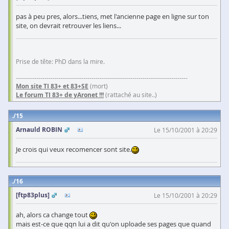
pas à peu pres, alors...tiens, met l'ancienne page en ligne sur ton
site, on devrait retrouver les liens...
Prise de tête: PhD dans la mire.
------------------------------------------------------------------------------------
Mon site TI 83+ et 83+SE
(mort)
Le forum TI 83+ de yAronet !!!
(rattaché au site..)
15
Arnauld ROBIN
Le 15/10/2001 à 20:29
Je crois qui veux recomencer sont site.
16
[ftp83plus]
Le 15/10/2001 à 20:29
ah, alors ca change tout
mais est-ce que qqn lui a dit qu'on uploade ses pages que quand