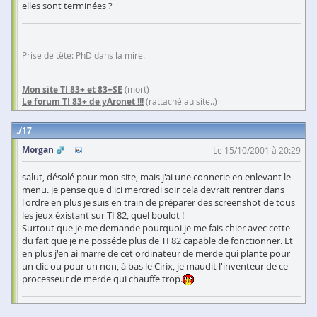
elles sont terminées ?
Prise de tête: PhD dans la mire.
------------------------------------------------------------------------------------
Mon site TI 83+ et 83+SE
(mort)
Le forum TI 83+ de yAronet !!!
(rattaché au site..)
17
Morgan
Le 15/10/2001 à 20:29
salut, désolé pour mon site, mais j'ai une connerie en enlevant le
menu. je pense que d'ici mercredi soir cela devrait rentrer dans
l'ordre en plus je suis en train de préparer des screenshot de tous
les jeux éxistant sur TI 82, quel boulot !
Surtout que je me demande pourquoi je me fais chier avec cette
du fait que je ne posséde plus de TI 82 capable de fonctionner. Et
en plus j'en ai marre de cet ordinateur de merde qui plante pour
un clic ou pour un non, à bas le Cirix, je maudit l'inventeur de ce
processeur de merde qui chauffe trop.