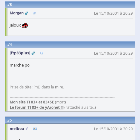
3
Morgan
Le 15/10/2001 à 20:29
Jaloux
4
[ftp83plus]
Le 15/10/2001 à 20:29
marche po
Prise de tête: PhD dans la mire.
------------------------------------------------------------------------------------
Mon site TI 83+ et 83+SE
(mort)
Le forum TI 83+ de yAronet !!!
(rattaché au site..)
5
melbou
Le 15/10/2001 à 20:29