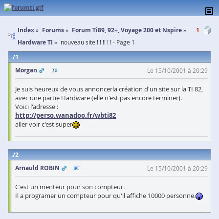
Index
Forums
Forum Ti89, 92+, Voyage 200 et Nspire
1
Hardware TI
nouveau site ! ! !! ! ! - Page 1
1
Morgan
Le 15/10/2001 à 20:29
Je suis heureux de vous annoncerla création d'un site sur la TI 82,
avec une partie Hardware (elle n'est pas encore terminer).
Voici l'adresse :
http://perso.wanadoo.fr/wbti82
aller voir c'est super
2
Arnauld ROBIN
Le 15/10/2001 à 20:29
C'est un menteur pour son compteur.
Il a programer un compteur pour qu'il affiche 10000 personne.