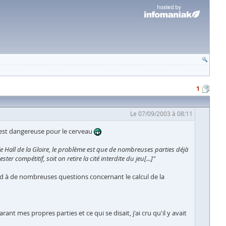
1
Le 07/09/2003 à 08:11
e est dangereuse pour le cerveau
le Hall de la Gloire, le problème est que de nombreuses parties déjà
r compétitif, soit on retire la cité interdite du jeu[...]"
 à de nombreuses questions concernant le calcul de la
t mes propres parties et ce qui se disait, j'ai cru qu'il y avait