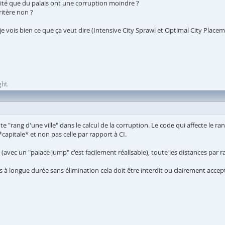
 cité que du palais ont une corruption moindre ?
itère non ?
 vois bien ce que ça veut dire (Intensive City Sprawl et Optimal City Placem
ht.
rang d'une ville" dans le calcul de la corruption. Le code qui affecte le rang 
 *capitale* et non pas celle par rapport à CI.
 (avec un "palace jump" c'est facilement réalisable), toute les distances par ra
 à longue durée sans élimination cela doit être interdit ou clairement acce