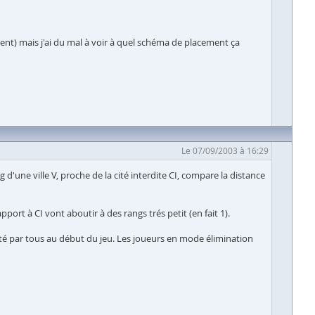
ent) mais j'ai du mal à voir à quel schéma de placement ça
Le 07/09/2003 à 16:29
d'une ville V, proche de la cité interdite CI, compare la distance
pport à CI vont aboutir à des rangs trés petit (en fait 1).
pté par tous au début du jeu. Les joueurs en mode élimination