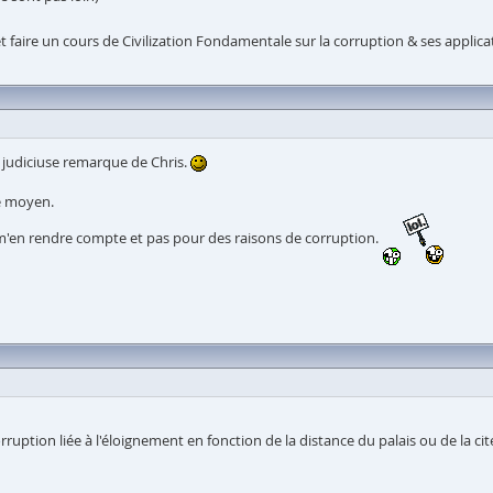
et faire un cours de Civilization Fondamentale sur la corruption & ses applic
e judiciuse remarque de Chris.
e moyen.
s m'en rendre compte et pas pour des raisons de corruption.
orruption liée à l'éloignement en fonction de la distance du palais ou de la cité