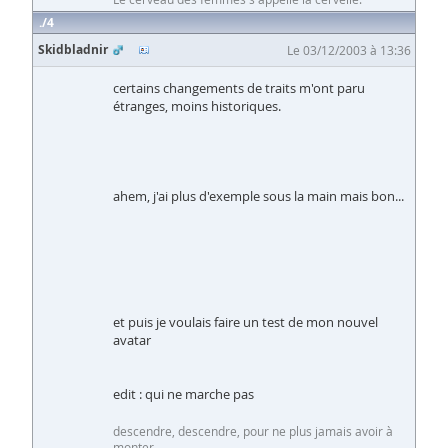
4
Skidbladnir
Le 03/12/2003 à 13:36
certains changements de traits m'ont paru
étranges, moins historiques.
ahem, j'ai plus d'exemple sous la main mais bon...
et puis je voulais faire un test de mon nouvel
avatar
edit : qui ne marche pas
descendre, descendre, pour ne plus jamais avoir à
monter