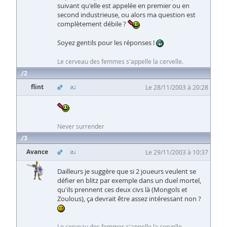
suivant qu'elle est appelée en premier ou en
second industrieuse, ou alors ma question est
complètement débile ?
Soyez gentils pour les réponses !
Le cerveau des femmes s'appelle la cervelle.
2
flint
Le 28/11/2003 à 20:28
Never surrender
3
Avance
Le 29/11/2003 à 10:37
Dailleurs je suggère que si 2 joueurs veulent se
défier en blitz par exemple dans un duel mortel,
qu'ils prennent ces deux civs là (Mongols et
Zoulous), ça devrait être assez intéressant non ?
Le cerveau des femmes s'appelle la cervelle.