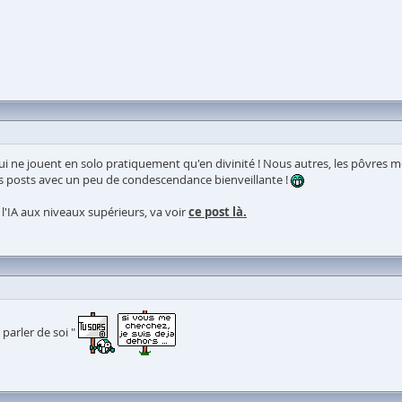
e) qui ne jouent en solo pratiquement qu'en divinité ! Nous autres, les pôvres
nos posts avec un peu de condescendance bienveillante !
 l'IA aux niveaux supérieurs, va voir
ce post là.
parler de soi "